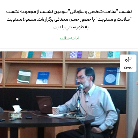
نشست "سلامت شخصی و سازمانی" سومین نشست از مجموعه نشست
"سلامت و معنویت" با حضور حسن محدثی برگزار شد. معمولا معنويت
به طور سنتي با دين...
ادامه مطلب
02
بهمن