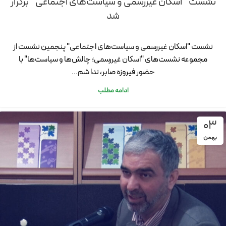
نشست “اسکان غیررسمی و سیاست‌های اجتماعی” برگزار
شد
نشست "اسکان غیررسمی و سیاست‌های اجتماعی" پنجمین نشست از
مجموعه نشست‌های "اسکان غیررسمی؛ چالش‌ها و سیاست‌ها" با
حضور فیروزه صابر، ندا شم...
ادامه مطلب
03
بهمن