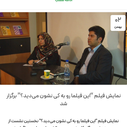
ادامه مطلب
02
بهمن
نمایش فیلم “این فیلما رو به کی نشون می‌دید؟” برگزار
شد
نمایش فیلم "این فیلما رو به کی نشون می‌دید؟" نخستین نشست از