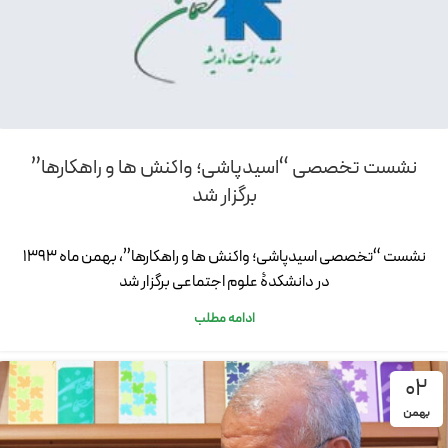
نشست تخصصی “اسیدپاشی؛ واکنش ها و راهکارها”
برگزار شد
نشست “تخصصی اسیدپاشی؛ واکنش ها و راهکارها”، بهمن ماه 1393
در دانشکدۀ علوم اجتماعی برگزار شد
ادامه مطلب
02
بهمن