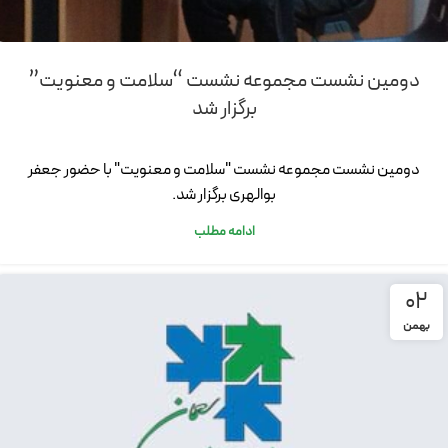
دومین نشست مجموعه نشست “سلامت و معنویت”
برگزار شد
دومین نشست مجموعه نشست "سلامت و معنویت" با حضور جعفر
بوالهری برگزار شد.
ادامه مطلب
02
بهمن