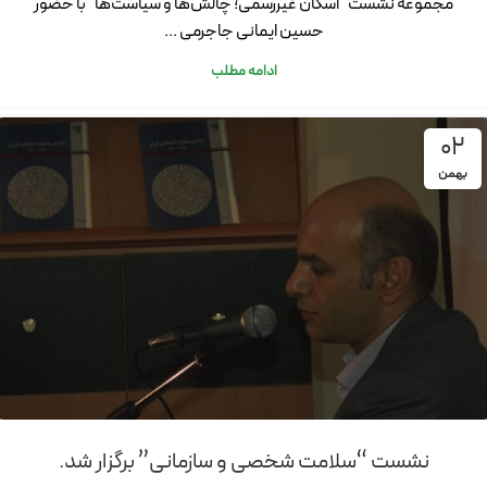
مجموعه نشست "اسکان غیررسمی؛ چالش‌ها و سیاست‌ها" با حضور
حسین ایمانی جاجرمی ...
ادامه مطلب
02
بهمن
نشست “سلامت شخصی و سازمانی” برگزار شد.