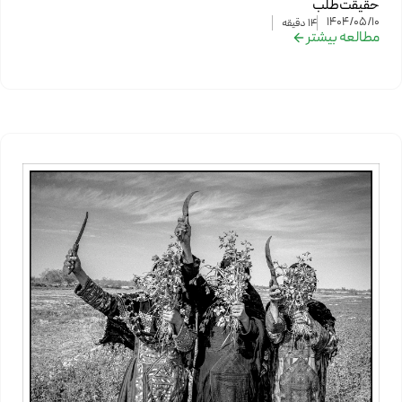
حقیقت‌طلب
1404/05/10
14
دقیقه
مطالعه بیشتر