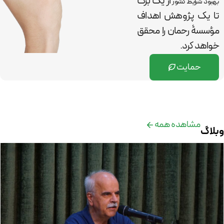
از یک برگ
بهبود شرایط کشور
تا یک پژوهش اهداف
مؤسسۀ رحمان را
محقق
خواهد کرد.
حمایت
مشاهده همه
وبلاگ