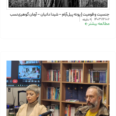
جنسیت و قومیت | پونه پیل‌آرام – شیدا دانیان – آرمان گوهری‌نسب
1403/12/06
9
دقیقه
مطالعه بیشتر