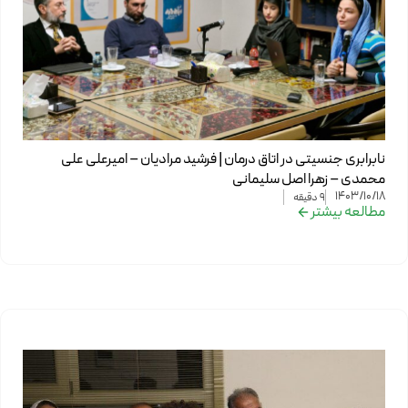
نابرابری جنسیتی در اتاق درمان | فرشید مرادیان – امیرعلی علی
محمدی – زهرا اصل سلیمانی
1403/10/18
9
دقیقه
مطالعه بیشتر