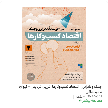
جنگ و نابرابری؛ اقتصاد کسب‌وکارها | فرزین فردیس – کیوان
محیط‌مافی
1404/05/21
7
دقیقه
مطالعه بیشتر