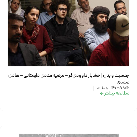
جنسیت و بدن | خشایار داوودی‌فر – مرضیه مددی دارستانی – هادی
صمدی
1403/08/12
8
دقیقه
مطالعه بیشتر