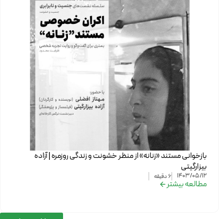
بازخوانی مستند «زنانه» از منظر خشونت و زندگی روزمره | آزاده
بیزارگیتی
1403/05/12
6
دقیقه
مطالعه بیشتر