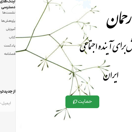
رحمان
لینک‌های
دسترسی
نشست‌ها
پژوهش‌ها
آموزش
 برای آینده اجتماعی
کتاب
پادکست
فصلنامه
ایران
از جدیدتری
حمایت