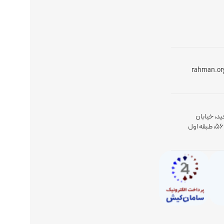
rahman.or
ید، خیابان