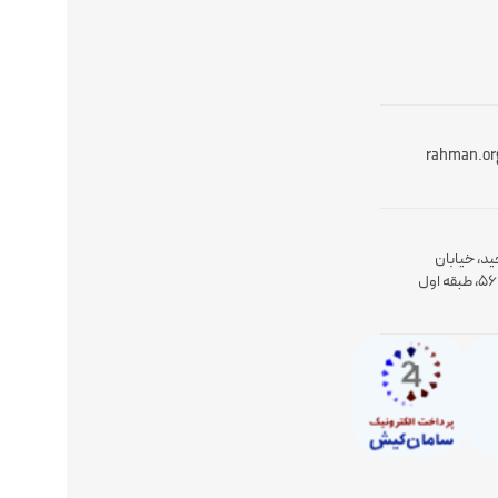
rahman.or
ید، خیابان