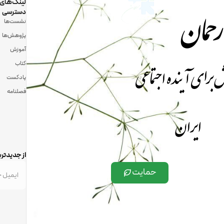
رحمان
لینک‌های
دسترسی
نشست‌ها
پژوهش‌ها
آموزش
 برای آینده اجتماعی
کتاب
پادکست
فصلنامه
ایران
از جدیدتری
حمایت