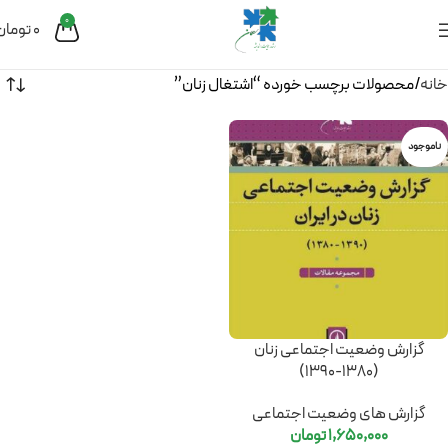
0
0
تومان
خانه
محصولات برچسب خورده “اشتغال زنان”
ناموجود
گزارش وضعیت اجتماعی زنان
(1380-1390)
گزارش های وضعیت اجتماعی
1,650,000
تومان