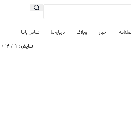
لنامه
اخبار
وبلاگ
درباره ما
تماس با ما
نمایش
9
12