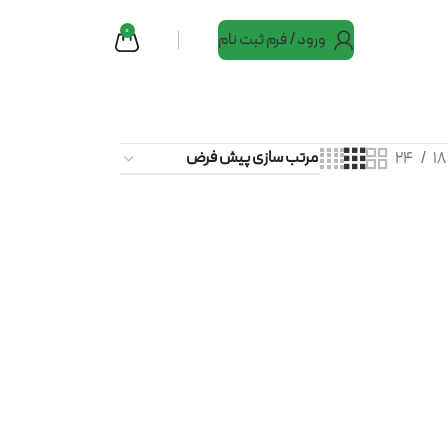
0
ورود / فرم ثبت نام
24
18