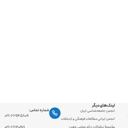
لینک‌های دیگر
شماره تماس:
انجمن جامعه‌شناسی ایران
۰۲۱-۶۶۹۴۵۸۰۹
انجمن ایرانی مطالعات فرهنگی و ارتباطات
مؤسسۀ نیکوکاری دکتر مجتبی معین
۰۲۱-۶۶۱۲۰۱۹۸