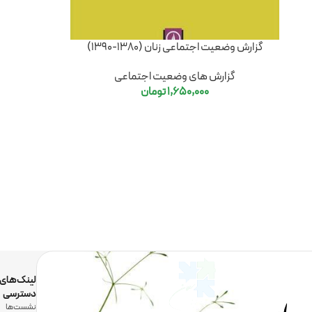
گزارش وضعیت اجتماعی زنان (1380-1390)
گزارش های وضعیت اجتماعی
1,650,000
تومان
لینک‌های
دسترسی
نشست‌ها