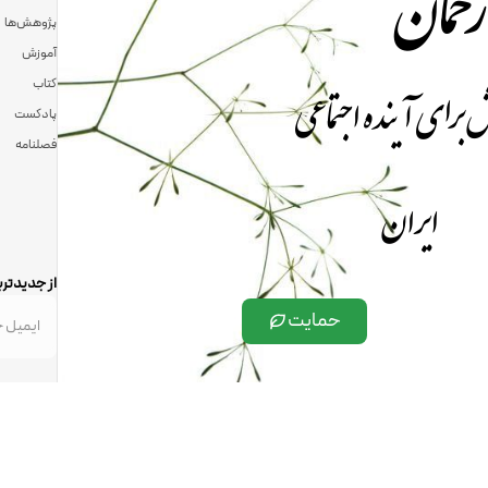
رحمان
پژوهش‌ها
آموزش
 برای آینده اجتماعی
کتاب
پادکست
فصلنامه
ایران
از جدیدتری
حمایت