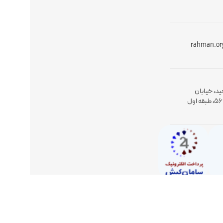
rahman.or
ید، خیابان