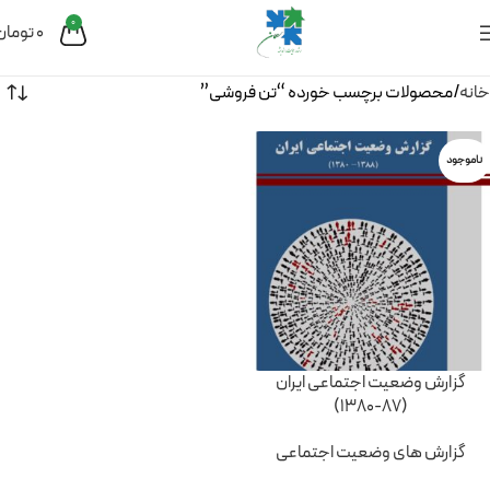
0
0
تومان
خانه
محصولات برچسب خورده “تن فروشی”
ناموجود
گزارش وضعیت اجتماعی ایران
(87-1380)
گزارش های وضعیت اجتماعی