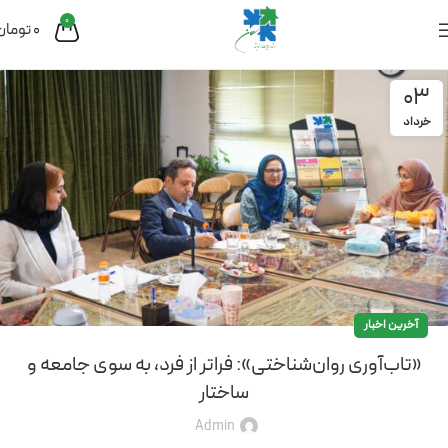
0
0
تومان
03
خرداد
آخرین اخبار
«تاب‌آوری روان‌شناختی»: فراتر از فرد، به سوی جامعه و
ساختار
Admin