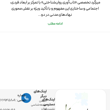
میزگرد تخصصی «تاب‌آوری روان‌شناختی» با تمرکز بر ابعاد فردی،
اجتماعی و ساختاری این مفهوم و با تأکید ویژه بر نقش محوری
نهادهای مدنی در دو...
ادامه مطلب
لینک‌های
شماره
دیگر
لینک‌های
تماس:
-۶۶۹۴۵۸۰۹
انجمن
دسترسی
جامعه‌شناسی
ایران
نشست‌ها