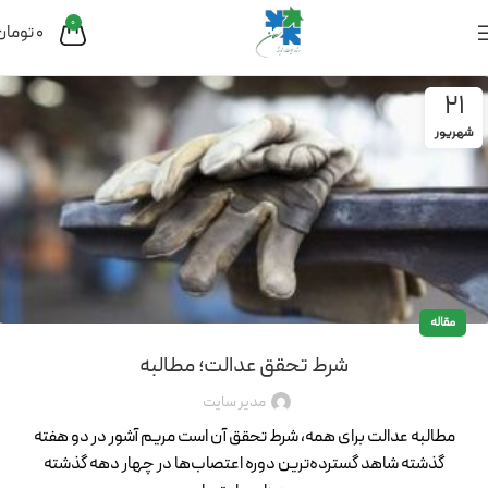
0
0
تومان
21
شهریور
مقاله
شرط تحقق عدالت؛ مطالبه
مدیر سایت
مطالبه عدالت برای همه، شرط تحقق آن است مریم آشور در دو هفته
گذشته شاهد گسترده‌ترین دوره اعتصاب‌ها در چهار دهه گذشته