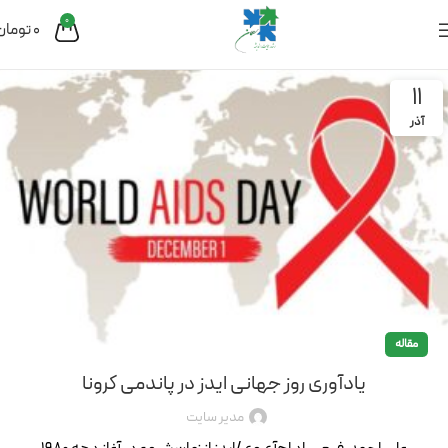
0
0
تومان
11
آذر
مقاله
یادآوری روز جهانی ایدز در پاندمی کرونا
مدیر سایت