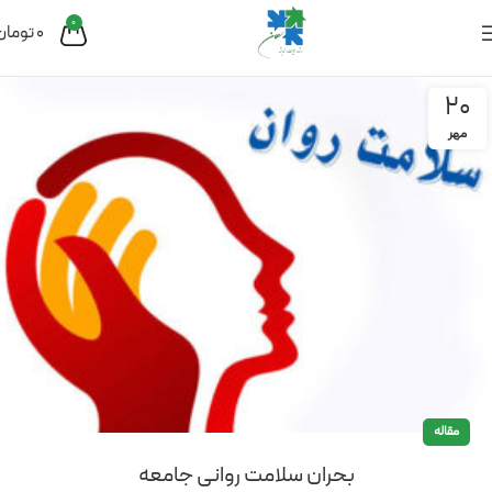
0
0
تومان
20
مهر
مقاله
بحران سلامت روانی جامعه