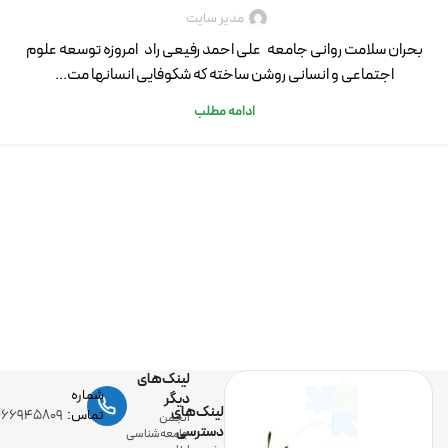
مدیر سایت
بحران سلامت روانی جامعه علی احمد رفیعی راد امروزه توسعه علوم
اجتماعی و انسانی روشن ساخته که شکوفایی انسان­ها مت...
ادامه مطلب
لینک‌های
شماره
دیگر
لینک‌های
تماس:
-۶۶۹۴۵۸۰۹
انجمن
دسترسی
جامعه‌شناسی