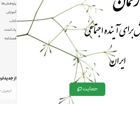
پژوهش‌ها
آموزش
 برای آینده اجتماعی
کتاب
پادکست
فصلنامه
ایران
از جدیدتری
حمایت