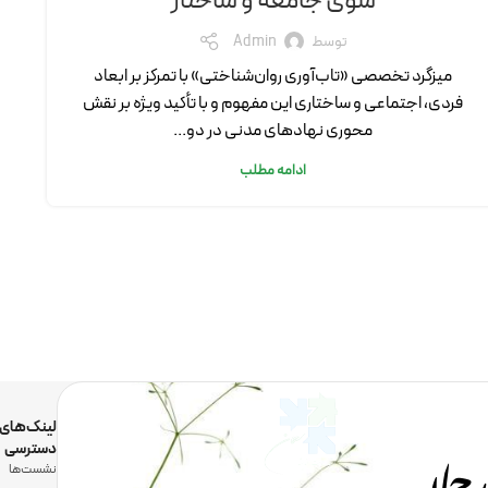
سوی جامعه و ساختار
توسط
Admin
میزگرد تخصصی «تاب‌آوری روان‌شناختی» با تمرکز بر ابعاد
فردی، اجتماعی و ساختاری این مفهوم و با تأکید ویژه بر نقش
محوری نهادهای مدنی در دو...
ادامه مطلب
رحمان
لینک‌های
دسترسی
نشست‌ها