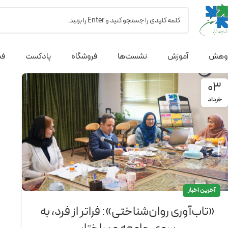
وهش
آموزش
نشست‌ها
فروشگاه
پادکست
فص
03
خرداد
آخرین اخبار
«تاب‌آوری روان‌شناختی»: فراتر از فرد، به