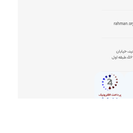
rahman.or
ید، خیابان