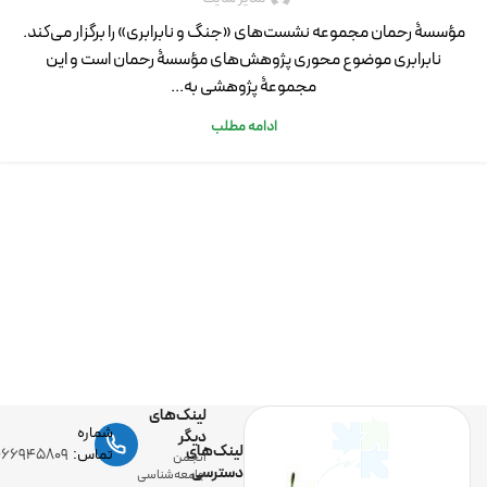
مؤسسۀ رحمان مجموعه نشست‌های «جنگ و نابرابری» را برگزار می‌کند.
نابرابری موضوع محوری پژوهش‌های مؤسسۀ رحمان است و این
مجموعۀ پژوهشی به...
ادامه مطلب
لینک‌های
شماره
دیگر
لینک‌های
تماس:
-۶۶۹۴۵۸۰۹
انجمن
دسترسی
جامعه‌شناسی