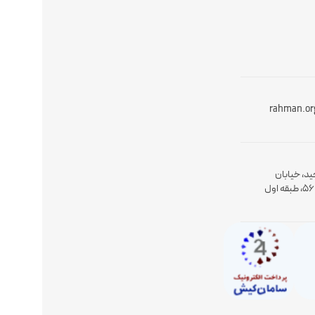
rahman.or
ید، خیابان