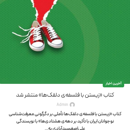
آخرین اخبار
کتاب «زیستن با فلسفه‌ی دلقک‌ها» منتشر شد
Admin
کتاب «زیستن با فلسفه‌ی دلقک‌ها تأملی بر دگرگونی معرفت‌شناسی
نوجوانان ایران با تأکید بر دهه‌ی هشتادی‌ها» با نویسندگی
علی‌اصغرسیدآبادی به...