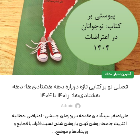
,
آخرین اخبار
مقاله
فصلی نو بر کتابی تازه درباره دهه هشتادی‌ها؛ دهه
هشتادی‌ها: از 1401 تا 1404
Admin
علی‌اصغر سیدآبادی مقدمه در روزهای جنبشی- اعتراضی، مطالبه
اکثریت جامعه روشن کردن یا روشن شدن نسبت افراد با فجایع و
رویدادها و موضع...