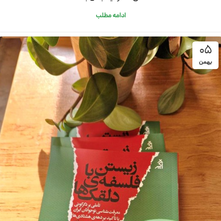
ادامه مطلب
05
بهمن