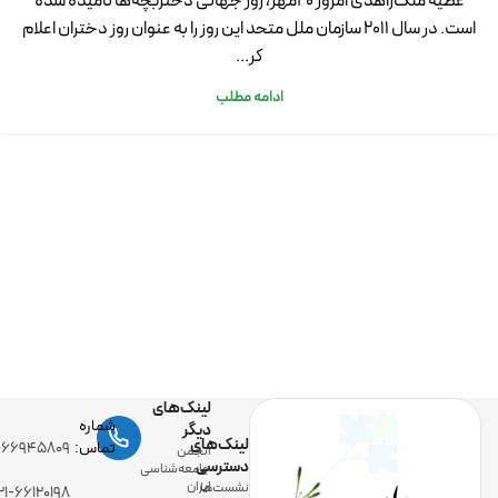
عطیه ملک‌زاهدی امروز 20مهر، روز جهانی دختربچه‌ها نامیده شده
است. در سال 2011 سازمان ملل متحد این روز را به عنوان روز دختران اعلام
کر...
ادامه مطلب
لینک‌های
شماره
دیگر
لینک‌های
تماس:
-۶۶۹۴۵۸۰۹
انجمن
دسترسی
جامعه‌شناسی
ایران
نشست‌ها
۲۱-۶۶۱۲۰۱۹۸