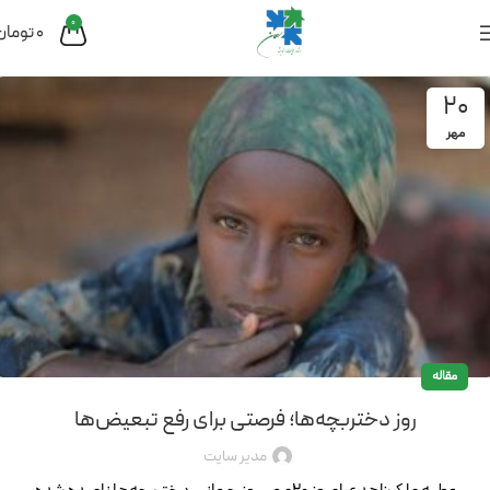
0
0
تومان
20
مهر
مقاله
روز دختربچه‌ها؛ فرصتی برای رفع تبعیض‌ها
مدیر سایت