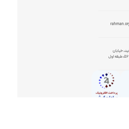
rahman.or
ید، خیابان