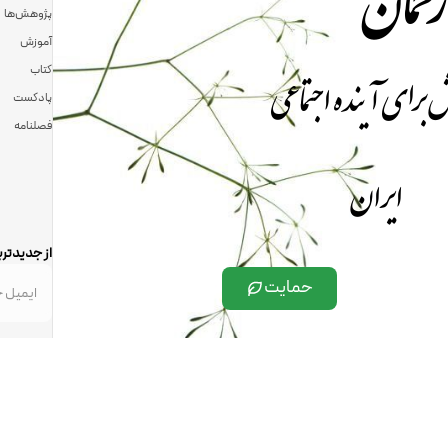
رحمان
پژوهش‌ها
آموزش
 برای آینده اجتماعی
کتاب
پادکست
فصلنامه
ایران
از جدیدتری
حمایت