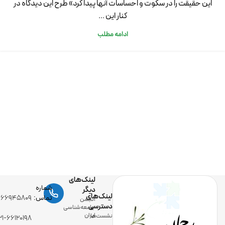
این حقیقت را در سکوت و احساسات آنها پیدا کرد» طرح این دیدگاه در
کنار این ...
ادامه مطلب
لینک‌های
شماره
دیگر
لینک‌های
رحمان
تماس:
-۶۶۹۴۵۸۰۹
انجمن
دسترسی
جامعه‌شناسی
ایران
نشست‌ها
۲۱-۶۶۱۲۰۱۹۸