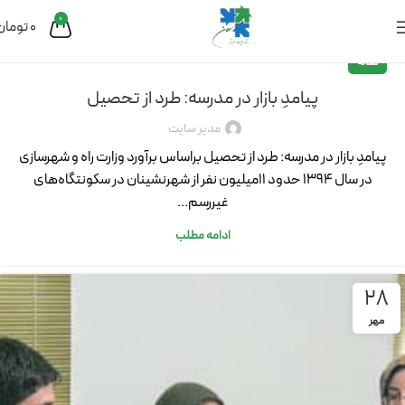
0
0
تومان
مقاله
پیامدِ بازار در مدرسه: طرد از تحصیل
مدیر سایت
پیامدِ بازار در مدرسه: طرد از تحصیل براساس برآورد وزارت راه و شهرسازی
در سال 1394 حدود 11میلیون نفر از شهرنشینان در سکونتگاه‌های
غیررسم...
ادامه مطلب
28
مهر