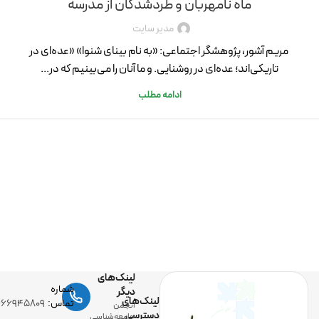
ماه نامهربان و طردشدگان از مدرسه
مدیر سایت
مریم آشور، پژوهشگر اجتماعی: «به نام بینای شنوا» «عده­‌ای در
تاریکی‌­­اند؛ عده­‌ای در روشنایی. و ما آنان را می‌­بینیم که در...
ادامه مطلب
لینک‌های
شماره
دیگر
لینک‌های
تماس:
-۶۶۹۴۵۸۰۹
انجمن
دسترسی
جامعه‌شناسی