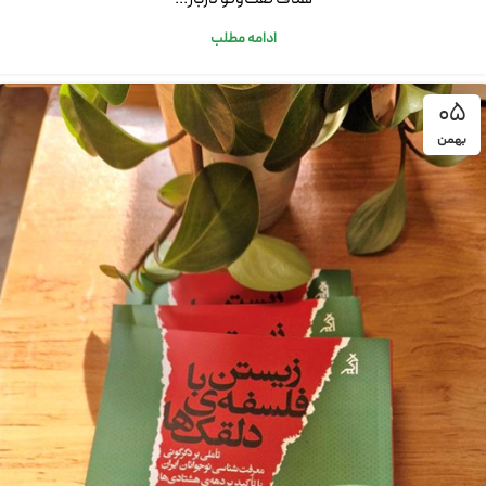
ادامه مطلب
05
بهمن