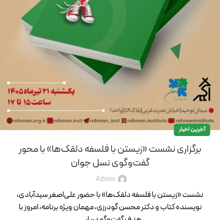
آخرین اخبار
برگزاری نشست «زیستن با فلسفه دلقک‌ها» با محور
گفت‌وگوی نسل جوان
Admin
نشست «زیستن با فلسفه دلقک‌ها» با حضور علی‌اصغر سیدآبادی،
نویسنده کتاب و دکتر محسن گودرزی، مهمان ویژه برنامه، امروز با
هدف گفت‌وگو دربار...