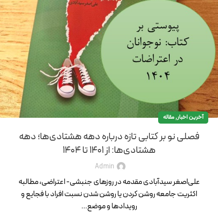
,
آخرین اخبار
مقاله
فصلی نو بر کتابی تازه درباره دهه هشتادی‌ها؛ دهه
هشتادی‌ها: از 1401 تا 1404
Admin
علی‌اصغر سیدآبادی مقدمه در روزهای جنبشی- اعتراضی، مطالبه
اکثریت جامعه روشن کردن یا روشن شدن نسبت افراد با فجایع و
رویدادها و موضع...