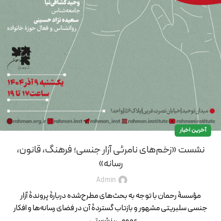
آخرین اخبار
نشست «زخم‌های نامرئی آزار جنسی؛ فرهنگ، قانون،
رسانه»
Admin
مؤسسۀ رحمان با توجه به بحث‌های مطرح‌شده دربارۀ پروندۀ آزار
جنسی سلبریتی مشهور و بازتاب گستردۀ آن در فضای رسانه‌‌ها و افکار
عمومی، نشستی...