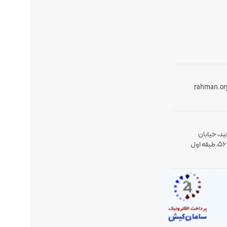
rahman.or
ید، خیابان