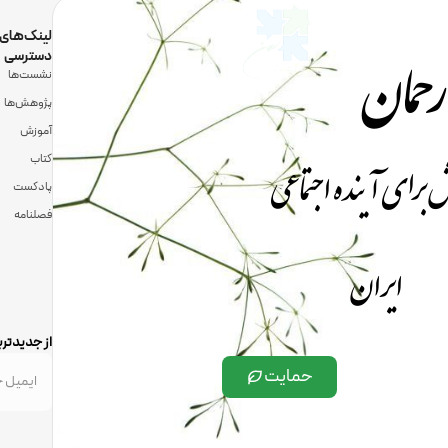
رحمان
لینک‌های
دسترسی
نشست‌ها
پژوهش‌ها
آموزش
 برای آینده اجتماعی
کتاب
پادکست
فصلنامه
ایران
از جدیدتری
حمایت