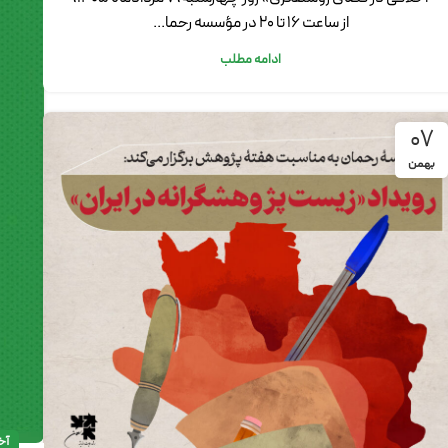
از ساعت ۱۶ تا ۲۰ در مؤسسه رحما...
ادامه مطلب
07
بهمن
آخ