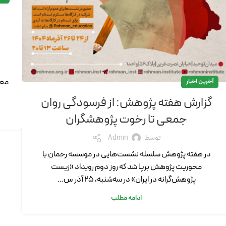
معر
آخرین اخبار
گزارش هفته پژوهش: از فرسودگی روان
جمعی تا رخوت پژوهشگران
توسط
Admin
در هفته پژوهش سلسله نشست‌هایی در موسسه رحمان با
محوریت پژوهش برپا شد که روز دوم رویداد «زیست
پژوهش‌گرانه در ایران» در سه‌شنبه، 25 آذر س...
ادامه مطلب