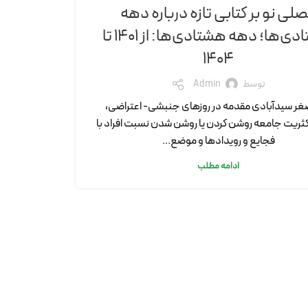
لی نو بر کتابی تازه درباره دهه
هشتادی‌ها؛ دهه هشتادی‌ها: از 1401 تا
1404
توسط
Admin
غر سیدآبادی مقدمه در روزهای جنبشی- اعتراضی،
کثریت جامعه روشن کردن یا روشن شدن نسبت افراد با
فجایع و رویدادها و موضع...
ادامه مطلب