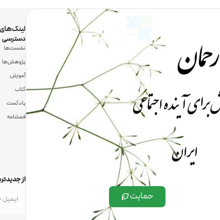
رحمان
لینک‌های
دسترسی
نشست‌ها
پژوهش‌ها
آموزش
 برای آینده اجتماعی
کتاب
پادکست
فصلنامه
ایران
از جدیدتری
حمایت