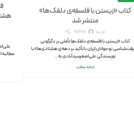
فص
کتاب «زیستن با فلسفه‌ی دلقک‌ها»
منتشر شد
توسط
Admin
کتاب «زیستن با فلسفه‌ی دلقک‌ها تأملی بر دگرگونی
علی‌اص
فت‌شناسی نوجوانان ایران با تأکید بر دهه‌ی هشتادی‌ها» با
مطالبه ا
نویسندگی علی‌اصغرسیدآبادی به...
ادامه مطلب