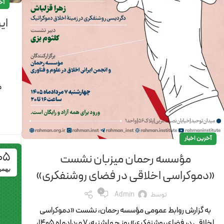
آخ
ای
م
آخرین اخبار
05
مؤسسه رحمان میزبان نشست
بهمن
«دموکراسی اخلاقی در فضای روشنفکری»
0
توسط
Admin
به گزارش روابط عمومی مؤسسه رحمان، نشست «دموکراسی
اخلاقی در فضای روشنفکری» روز چهارشنبه، ۷ مردادماه ۱۴۰۵،