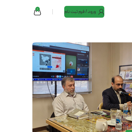
0
ورود / فرم ثبت نام