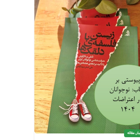
,
ار
مقاله