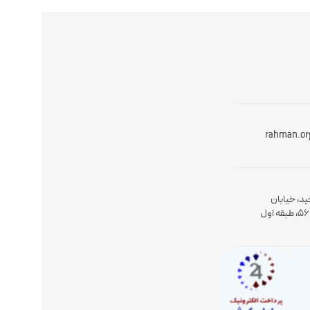
rahman.or
ید، خیابان