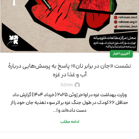
آخرین اخبار
نشست «جان در برابر نان»؛ پاسخ به پرسش‌هایی دربارۀ
آب و غذا در غزه
Admin
وزارت بهداشت غزه در اواخر ژوئن ۲۰۲۵ (خرداد 1404) گزارش داد
حداقل ۶۶ کودک در طول جنگ غزه بر اثر سوء تغذیه جان خود را از
دست داده‌اند و ا...
ادامه مطلب