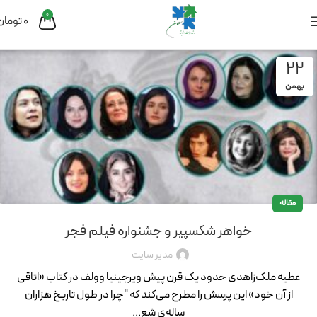
0
0
تومان
22
بهمن
مقاله
خواهر شکسپیر و جشنواره فیلم فجر
مدیر سایت
عطیه ملک‌زاهدی حدود یک قرن پیش ویرجینیا وولف در کتاب «اتاقی
از آن خود» این پرسش را مطرح می‌کند که "چرا در طول تاریخ هزاران
ساله‌ی شع...