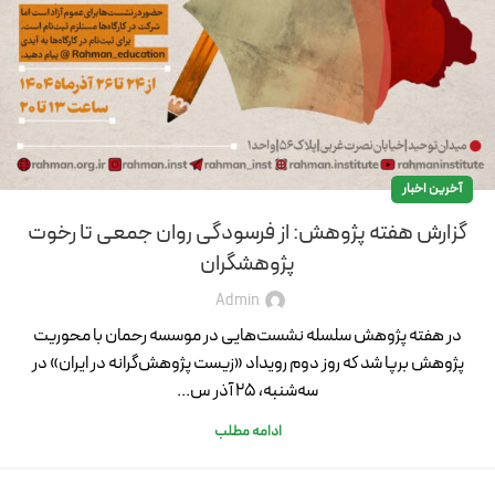
آخرین اخبار
گزارش هفته پژوهش: از فرسودگی روان جمعی تا رخوت
پژوهشگران
Admin
در هفته پژوهش سلسله نشست‌هایی در موسسه رحمان با محوریت
پژوهش برپا شد که روز دوم رویداد «زیست پژوهش‌گرانه در ایران» در
سه‌شنبه، 25 آذر س...
ادامه مطلب