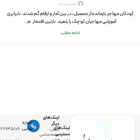
مدیر سایت
کودکان مهاجر بازمانده از تحصیل، در بین آمار و ارقام گم شدند: نابرابری
آموزشی مهاجران کوچک را بلعید نازنین افتخار م...
ادامه مطلب
لینک‌های
شماره
دیگر
لینک‌های
تماس:
-۶۶۹۴۵۸۰۹
انجمن
دسترسی
جامعه‌شناسی
ایران