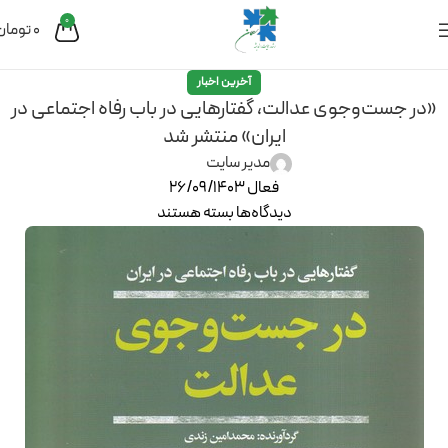
0
0
تومان
آخرین اخبار
«در جست‌وجوی عدالت، گفتارهایی در باب رفاه اجتماعی در
ایران» منتشر شد
مدیر سایت
فعال 26/09/1403
دیدگاه‌ها
بسته هستند