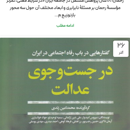
رحمان؛ ۱۸ سال پژوهش مستقل در جامعه ایران «در شرایط فعلی، تمرکز
مؤسسۀ رحمان بر مسئلۀ نابرابری و ابعاد مختلف آن حول سه محور
بازتوزیع م...
ادامه مطلب
26
آذر