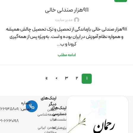
۹۱۱هزار صندلی خالی
مدیر سایت
۹۱۱هزار صندلی خالی بازماندگی از تحصیل و ترک تحصیل چالش همیشه
و همواره نظام آموزش در ایران بوده و است. به‌ویژه پس از همه‌گیری
کرونا و ب...
ادامه مطلب
»
›
3
2
1
لینک‌های
شماره
دیگر
لینک‌های
رحمان
تماس:
-۶۶۹۴۵۸۰۹
انجمن
دسترسی
جامعه‌شناسی
ایران
نشست‌ها
۲۱-۶۶۱۲۰۱۹۸
انجمن ایرانی
پژوهش‌ها
مطالعات