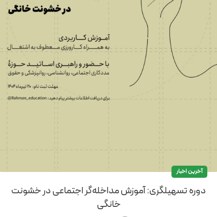
آخرین اخبار
دوره تسهیلگری: آموزش مداخله‌گر اجتماعی در خشونت
خانگی