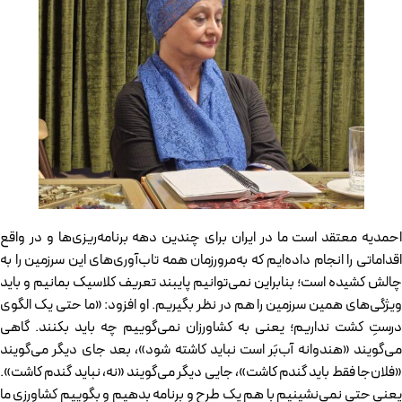
احمدیه معتقد است ما در ایران برای چندین دهه برنامه‌ریزی‌ها و در واقع
اقداماتی را انجام داده‌ایم که به‌مرورزمان همه تاب‌آوری‌های این سرزمین را به
چالش کشیده است؛ بنابراین نمی‌توانیم پایبند تعریف کلاسیک بمانیم و باید
ویژگی‌های همین سرزمین را هم در نظر بگیریم. او افزود: «ما حتی یک الگوی
درستِ کشت نداریم؛ یعنی به کشاورزان نمی‌گوییم چه باید بکنند. گاهی
می‌گویند «هندوانه آب‌بَر است نباید کاشته شود»، بعد جای دیگر می‌گویند
«فلان‌جا فقط باید گندم کاشت»، جایی دیگر می‌گویند «نه، نباید گندم کاشت».
یعنی حتی نمی‌نشینیم با هم یک طرح و برنامه بدهیم و بگوییم کشاورزی ما