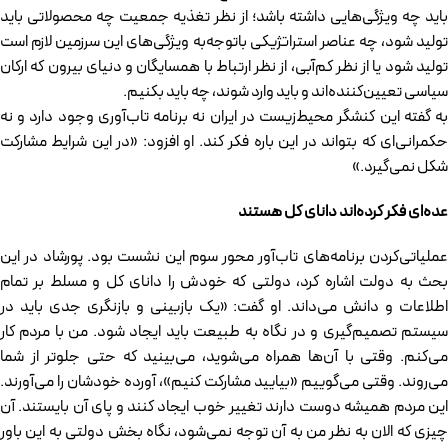
باید چه ویژگی‌هایی داشته باشد؛ از نظر تغذیه جمعیت چه محصولاتی باید
تولید شود، چه عناصر استراتژیکی باتوجه‌به ویژگی‌های این سرزمین لازم است
تولید شود یا از نظر کم‌آبی، از نظر ارتباط با همسایگان و دنیای بیرون که ارکان
سیاسی تعیین‌کننده‌اند و باید وارد شوند، چه باید بکنیم.
به گفته این کنشگر محیط‌زیست در ایران نه برنامه تاب‌آوری وجود دارد و نه
حکمرانی‌ای که بتواند در این باره فکر کند. او افزود: «در این شرایط مشارکت
شکل نمی‌گیرد.»
عده‌ای فکر کرده‌اند دانای کل هستند
عملیاتی‌کردن برنامه‌های تاب‌آور محور سوم این نشست بود. پورشاد در این
بحث به دولت اشاره کرد، دولتی که خودش را دانای کل و مسلط بر تمام
اطلاعات و دانش می‌داند. او گفت: «یک بازبینی و بازنگری جدی باید در
سیستم تصمیم‌گیری و در نگاه به طبیعت باید ایجاد شود. من با مردم کار
می‌کنم. وقتی با آن‌ها همراه می‌شوید، می‌بینید که حتی جلوتر از شما
می‌روند. وقتی می‌گوییم «بیایید مشارکت کنیم»، آورده خودشان را می‌آورند.
این مردم همیشه دوست دارند تغییر خوب ایجاد کنند و پای آن بایستند. آن
چیزی که الان به نظر من به آن توجه نمی‌شود، نگاه بخش دولتی به این باور