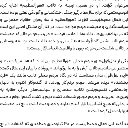
می‌توان گرفت. او در همین زمینه به تالاب «هورالعظیم» اشاره کرد،
اکوسیستمی که برای سال‌ها درگیر جنگ، خشکسالی و آلودگی نفتی بوده است.
این فعال محیط‌زیست افزود: «هورالعظیم با سه بحران حقابه، حکمرانی و
سیاست‌گذاری و معیشت مردم مواجه است. در کنار آن مشکل اصلی این است
که در برنامه‌ریزی‌ها، تالاب‌ها را مانند «روستا» می‌بینیم؛ درحالی‌که معیشت
مردم تالاب‌نشین کاملاً وابسته به آب، نی، و خود تالاب است. توسعه روستایی
در تالاب شکست می‌خورد، چون با واقعیت آنجا سازگار نیست.»
یکی از نقل‌قول‌های مردم محلی هورالعظیم این است که «ما می‌کاشتیم و
منتظر می‌ماندیم تالاب آبش را به ما برگرداند.» پورشاد با بیان این مثال گفت:
«این نقل‌قول بدان معناست که در نگاه مردم محلی تالاب مانند یک «فرد
بخشنده» دیده می‌شد. مردم برنج‌کار بودند، نه گندم‌کار. اکنون به دلیل
جاده‌کشی، تقسیم‌بندی تالاب، سدسازی و سیاست‌های دیگر، حقابه به
زمین‌ها نمی‌رسد و مردم مجبور شده‌اند کشت دیم یا کشت گندم انجام دهند،
درحالی‌که هیچ آشنایی با بازار گندم ندارند و ممنوعیت کشت برنج نیز معیشت
آنها را مختل کرده است.»
به گفته این فعال محیط‌زیست در ۳۰ کیلومتری منطقه‌ای که گفته‌اند «برنج