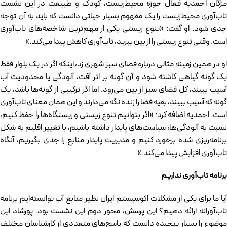
مژگان احمدیه فعال حوزه محیط‌زیست، کودک و طبیعت در این نشست
تاب‌آوری محیط‌زیست را یک مفهوم بسیار حیاتی دانست که باید به آن توجه
جدی شود. او گفت: «تنوع زیستی یکی از مهم‌ترین شاخصه‌های تاب‌آوری
است. وقتی تنوع زیستی را از بین ببرید، تاب‌آوری کاهش پیدا می‌کند.»
او در همین زمینه مثالی درباره فضای سبز شهری زد، اینکه اگر در یک بلوار فقط
یک گونه گیاهی کاشته شود و آن گونه بر اثر آفت، آلودگی یا محدودیت آب
آسیب ببیند، کل فضای سبز از بین می‌رود. اما اگر ترکیبی از گونه‌ها باشد، یک
گونه که آسیب ببیند، بقیه فضا را زنده نگه می‌دارند و این همان معنای تاب‌آوری
است. احمدیه اضافه کرد: «اگر بتوانیم تنوع زیستی و زیستگاه‌ها را حفظ کنیم،
نسبت به آلودگی‌ها، سیاست‌های پایدار داشته باشیم، با تغییر اقلیم به شکل
برنامه‌ریزی شده برخورد کنیم و مدیریت پایدار منابع را جدی بگیریم، آنگاه
تاب‌آوری افزایش پیدا می‌کند.»
برنامه تاب‌آوری نداریم
آیا ما برای یکی از مشکلات اکوسیستم ایران نظیر منابع آب توانسته‌ایم برنامه
تاب‌آورانه ارائه دهیم؟ این پرسش، محور دوم این نشست بود. پورشاد این
موضوع را بسیار پیچیده دانست که پاسخ‌های متعددی از کارشناسان مختلف