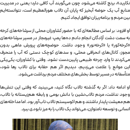
نکارید»، برنج کاشته می‌شود چون می‌گویند آب کافی دارد؛ یعنی در مدیریت
منابع آب یک حوضه آبخیز که پایان آن تالاب هورالعظیم است، نتوانسته‌ایم
بین مردم و برنامه‌ریزان توافق ایجاد کنیم.
او افزود: بر اساس مطالعه‌ای که با حضور کشاورزان محلی از سرشاخه‌های کرخه
به سمت دشت آزادگان انجام دادم ده‌ها پمپ غیرمجاز در مسیر سرشاخه‌های
«کرخه‌کور» یا «کرخه‌نور» وجود داشت. حوضچه‌های پرورش ماهی بدون
مجوز، کانال‌های انحرافی محلی، و سدهای کوچک دستی که آب را منحرف
می‌کردند تا وارد چرخه طبیعی پایین‌دست نشود. وقتی با کشاورزان، یکی‌یکی
این موانع را علامت می‌زدیم، دیدیم اگر هم حقابه برای تالاب رها شود،
متأسفانه در مسیر توسط بخش‌های مختلف مردم برداشت می‌شود.
او ادامه داد: اگر به گذشته تالاب نگاه کنید، می‌بینید که وقتی این تنش‌ها
وجود نداشت، مردم تالاب‌نشین با دانش بومی و رابطه هم‌زیستانه با تالاب،
هم معیشت پایدار داشتند و هم اکوسیستم تالاب تاب‌آور بود. اما مداخله‌های
انسانی و توسعه نامتوازن، می‌تواند یک تالاب را به مرز نابودی ببرد.