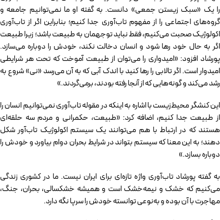
را یک «سبک زیستن جمعی» دانست. به گفته او ما نمی‌توانیم جامعه و
گروه‌های اجتماعی را از مفهوم تاب‌آوری جدا کنیم؛ بنابراین اگر از تاب‌آوری
اکولوژیک صحبت می‌کنیم، فقط نباید توجهمان به طبیعت باشد؛ زیرا طبیعت
اگر به حال خود رها شود و انسان دخالت نکند، خودش را دوباره می‌سازد.
پورشاد افزود: «امیدواری را می‌توان از طبیعت آموخت که تحت هر شرایطی
امیدوار است. اگر تالابی را رها کنید با اندک آبی که به آن می‌رسد «نی» شروع به
رشد می‌کند و گونه‌هایی که از آنجا رفته بودند، برمی‌گردند.»
این کنشگر محیط‌زیست با اشاره به اینکه در مقوله تاب‌آوری نمی‌توانیم انسان را
از طبیعت جدا کنیم، اضافه کرد: «طبیعت، حکمرانی و مردم سه حلقه‌ای
هستند که در ارتباط با هم می‌توانند یک سیستم اکولوژیک تاب‌آور شکل
دهند؛ به این معنا که سیستم بتواند در شرایط بحران دوام بیاورد و خودش را
دوباره بسازد.»
به گفته پورشاد تاب‌آوری واژه تازه‌ای برای ایران نیست. ما در کشوری زندگی
می‌کنیم که خشک و نیمه‌خشک است و همیشه خشکسالی، بحران، جنگ،
مهاجرت با آن بوده و به‌نوعی توانسته خودش را سرپا نگه دارد.