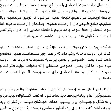
استحصال زیاد و سود اقتصادی را بر منافع مردم و حفظ محیط‌زیست ترجیح
می‌دهند، تغییر کنند. وقتی ما پول، اقتصاد و درآمد را بر تمام جوانب یک
جامعه ارجحیت می‌دهیم، نتیجه همین می‌شود که ترجیح می‌دهیم ویلا
بسازیم، منابع طبیعی‌مان را از دست بدهیم، جنگلمان را از دست بدهیم، اما
سود اقتصادی حفظ شود، جاده بزنیم تا فاصله فضایی را با جای دیگر کمتر
کنیم، اما در کنارش به تخریب محیط‌زیست اهمیت نمی‌دهیم.»
به گفته پورشاد بخش دولتی باید یک بازنگری جدی و اساسی داشته باشد. او
اضافه کرد: دولت ما بدنه بزرگی دارد که بر همه چیز مسلط است. همین موضوع
باعث شده بخش خصوصی به‌نوعی زیر سایه تصمیمات و برنامه‌های دولت
برده شود. ما الان بخش خصوصی مستقلی را که بخواهد تولید فکر کند و
بخواهد در کنار توسعه اقتصادی برای محیط‌زیست اقدام کند، از دست
داده‌ایم.
از نظر این فعال محیط‌زیست نهادسازی و جلب مشارکت واقعی مردم در
تصمیم‌گیری‌ها و برنامه‌ریزی‌ها باید لحاظ شود. او گفت: «مسئولان نباید مردم
را به شکل و وسیله‌ای برای پیشبرد اهداف خودشان ببینند. در کنار آن باید
توجه داشت که برنامه‌ریزی یک اتفاق احساسی نیست؛ یک موضوع منطقی