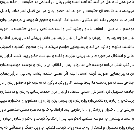
ناصرالدین‌شاه نقل می‌کنند که گفته است وقتی زنان در اعتراض به حکومت از خانه بیرون
می‌زنند، باید فاتحه آن حکومت را خواند. اما حضور زنان در این قبیل اعتراضات را ذیل
اعتراضات عمومی علیه فقر، بیکاری، تحقیر، انکار کرامت و حقوق شهروندی مردم می‌توان
توضیح داد. پس از انقلاب با دو رویکرد کلی و البته متناقض از سوی حاکمیت در حوزه
زنان مواجه بودیم: 1. رویکردی که طی آن زنان را به‌دلیل نقش پررنگی که در پیروزی انقلاب
داشتند، تکریم و تائید می‌کند و بسترهایی فراهم می‌کند تا زنان سطوح گسترده آموزش
عالی و اشتغال در حوزه‌های مدیریتی، وزارت، وکالت و سیاست حضور پیدا کنند. از این‌رو
دراغلب شش برنامه‌ توسعه طی سالهای پس از انقلاب، برای زنان و توسعه موقعیت‌شان
برنامه‌ریزی‌هایی صورت گرفته است. البته اگر عملی نشده باشد، به‌دلیل درگیری‌های
جناحی‌ست که مورد بحث ما اینجا نیست؛ 2. رویکرد دیگری که به نوبه خود حضور زنان را در
جامعه تسهیل کرد، استراتژی سنتیِ استفاده از زنان برای خدمت‌رسانی به زنان بود؛ مثلا زن
پزشک برای زنان، زن تاکسی‌ران برای زنان، زن پلیس برای زنان، زن معلم برای دختران، مربی
ورزشی برای دختران ورزشکار و… . از طرفی بعد از انقلاب خانواده‌های سنتی-مذهبی باور
و اعتماد بیشتری به دولت اسلامی (حکومتِ پس از انقلاب) کردند و دختران‌شان را بیش از
پیش برای تحصیل و اشتغال به جامعه روانه کردند. انقلاب، به‌ویژه جنگ و مصائبی که به