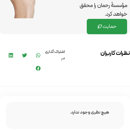
مؤسسۀ رحمان را
محقق
خواهد کرد.
حمایت
اشتراک گذاری
نظرات کاربران
در
هیچ نظری وجود ندارد.