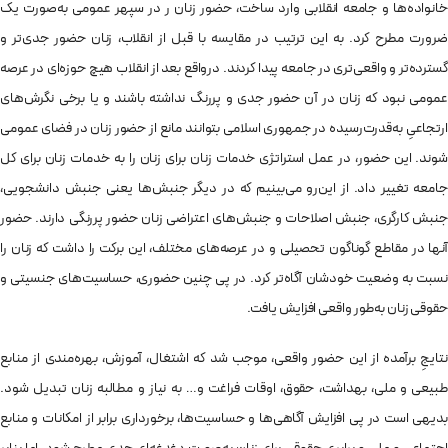
خانواده‌ها و جامعه انقلابی وارد ساخت، حضور زنان ر در سپهر عمومی به‌صورت یک
ضرورت مطرح کرد. به این ترتیب در مقایسه با قبل از انقلاب، زنان حضور جدی‌تر و
گسترده‌تر و واقعی‌تری در جامعه پیدا کردند. درواقع بعد از انقلاب هیچ حوزه‌ای در عرصه‌
عمومی نبود که زنان در آن حضور جدی و پررنگ نداشته باشند و یا برخی نگرش‌های
ارتجاعیِ به‌قدرت‌رسیده در جمهوری اسلامی بتوانند مانع از حضور زنان در فضای عمومی
شوند. این حضور، در عمل استراتژی خدمات زنان برای زنان را به خدمات زنان برای کل
جامعه تغییر داد. از این‌رو می‌بینیم که در دیگر جنبش‌ها یعنی جنبش دانشجویی،
جنبش کارگری، جنبش اصلاحات و جنبش‌های اعتراضی زنان حضور پررنگی دارند. حضور
آنها در مقاطع گوناگون تحصیلی و در عرصه‌های مختلف، این برکت را داشت که زنان را
نسبت به وضعیت خودشان آگاه‌تر کرد. در پی چنین حضوری، حساسیت‌های جنسیتی‌ و
حقوقی زنان به‌طور واقعی افزایش یافت.
نتایجِ برآمده از این حضور واقعی، موجب شد که اشتغال، آموزش، بهره‌مندی از منابع
طبیعی و ملی، بهداشت، حقوق، اوقات فراغت و… به نیاز و مطالبه زنان تبدیل شود.
بدیهی است در پی افزایش آگاهی‌ها و حساسیت‌ها، برخورداری برابر از امکانات و منابع