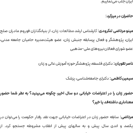
ایران جلب می‌نماییم.
حاضران در میزگرد:
ینو مرتاضی لنگرودی:
کارشناس ارشد
مطالعات زنان
، از بنیانگذاران فوروم مادران صلح
ایران، پژوهشگر و فعال پرسابقه جنبش زنان، عضو هیئت‌مدیره حامیان جامعه مدنی،
عضو شورای فعالان نیروهای ملی-مذهبی
ناصر تقویان:
دکترای فلسفه، پژوهشگر حوزه آموزش عالی و زنان
سیمین کاظمی:
دکترای جامعه‌شناسی، پزشک
حضور زنان را در اعتراضات خیابانی دو سال اخیر، چگونه می‌بینید؟ به نظر شما حضور
معناداری داشته‌اند یا خیر؟
مرتاضی:
سابقه حضور زنان در اعتراضات خیابانی جهت نقد رفتار حکومت را می‌توان در
یکصد و اندی سال پیش و به سالهای پیش از انقلاب مشروطه جستجو کرد. از