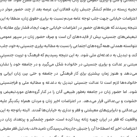
اجتماعی و ملی و برابری حقوقی برای زنان به‌صورت دغدغه‌ای جدی مطرح شود. اما بنابر
تجربه زیسته در مقام کنشگر جنبش زنان، فعالان این عرصه بعد از چند حضور موثر در
اعتراضات خیابانی جهت جلب توجه عامه مردم نسبت به برابری حقوق زنان، منطقا به این
نتیجه رسیدند که هزینه‌های حضور در اعتراضات خیابانی جهت ایجاد فشار برای مقابله با
تبعیض‌های جنسیتی، بیش از فایده‌های آن است و صِرف حضور زنان در سپهر عمومی
نتوانسته همدلی همه گروه‌های اجتماعی را نسبت به مطالبه برابری جنسیتی به خود جلب
کند و تبدیل به دغدغه‌ای ملی شود. به این نتیجه رسیدیم که فرهنگ و تربیت جنسیتیِ
مبتنی بر عدالت و برابری جنسیتی در خانواده شکل می‌گیرد و در جامعه خود را نشان
می‌دهد و هنوز زمان بیشتری برای کار فرهنگی در جامعه و حتی بین زنان ایرانی و
خانواده‌ها لازم است تا عدالت جنسیتی تبدیل به دغدغه و مطالبه ملی و فراجنسیتی
شود. اما حضور زنان در جامعه به‌طور طبیعی آنان را در کنار گروه‌های موردتبعیض و
خشونت و بی‌عدالتی قرار می‌دهد. در اعتراضات اخیر زنان و مردان همراه یکدیگر علیه
بی‌عدالتی و نابرابری‌های معیشتی و فقر و نداری به خیابان‌ها آمدند. البته باتوجه به این
واقعیت که فقر در ایران چهره زنانه پیدا کرده است، حضور چشمگیر و پرتعداد زنان در
اعتراضات اخیر که اصطلاحا آن را جنبشِ جان‌به‌لب‌رسیدگان نامیده‌اند، به‌دلیل فقر مفرطی