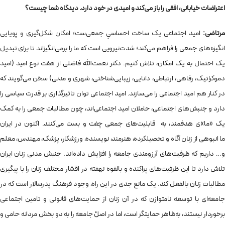
اعتراضات خیابانی، افقی را باز می‌کند و امیدی در خود دارد. دیدگاه شما چیست؟
مرتاضی:
امید اجتماعی یک ساخت احساسیِ جمعی‌ست؛ امکان شکل‌گیری و پویایی
انگیزه‌های جمعی را فراهم می‌کند؛ شدت‌نیرویی است که ما را برمی‌انگیزاند تا برای تبدیل
یک احتمال به یک امکان، تلاش کنیم. دکتر نعمت‌الله فاضلی از هفت نوع امید (امید
دموکراتیک، رفاهی، ارتباطی، دانایی، زیبایی‌شناختی، شهری و مدنی) سخن می‌گویند که
در کنار هم امید اجتماعی را می‌سازند. امید اجتماعی توان تاثیر‌گذاری بر قدرت سیاسی را
دارد و جنبش‌های اجتماعی، حاملان امید اجتماعی‌اند، چون مطالبات جمعی را به کمک
یک «ما»ی هدفمند، به قابلیت‌های جمعی چفت و بست می‌کنند. اکنون در ایران
ما انبوهی از زنان آگاه و تحصیلکرده، هنرمند، نویسنده، ورزشکار، پزشک، مهندس، معلم
و… داریم که ظرفیت‌های آرزومندی جامعه را افزایش داده‌اند. جنبش مدنی زنان ایران
تلاش دارد تا این ظرفیت‌های پراکنده و بالقوه نهفته در اقشار مختلف زنان را با پیگیری
مطالبات زنان بالفعل کند. یک مانع جدی در این راه، وجود فرهنگ پدرسالار است که در
جامعه‌ای با توسعه نا‌متوازن که در آن زنان از حمایت‌های قانونی و تامین اجتماعی
برخوردار نیستند، به‌ظاهر حمایتگر است، اما در اصلْ جامعه را به دو بخش مردانه حامی و