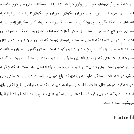
خواهد کرد و آزادی‌های سیاسی برقرار خواهد شد یا نه؛ مسئله اصلی من خودِ
جامعه
است. من نمی‌دانم مبارزه میان جریان سکولار و جریان غیرسکولار تا چه حد می‌تواند به
نقطه‌ای برسد که بگوییم چهره کلی جامعه سکولار است. روند کلی سکولاریزاسیون به
معنای عامِ رفع تبعیض، از 100 سال پیش آغاز شده، اما به‌دلیل وجود یک نظام تامین
اجتماعیِ درون جامعه که همان سیستم پدرسالاری‌ست که تامین می‌کند و در عین حال
سلطه هم می‌ورزد، کار را پیچیده و دشوار کرده است. سخن گفتن از میزان موفقیت
مبارزه‌های اجتماعی که از سوی فعالان مترقی و با خواسته‌هایی مترقی صورت می‌گیرد،
بسیار دشوار است. ولی تلاش‌ها را داریم می‌بینیم. بارقه‌هایش زیاد است. اینکه چگونه
پیش خواهد رفت، بستگی دارد به روندی که نزاعِ درون مناسبات عینی و اجتماعی طی
خواهد کرد. در هر حال به‌لحاظ فلسفی اصولا به جهت اینکه امید، توانایی طرح‌افکنی برای
آینده است و آینده با زن و کودک ساخته می‌شود، آرزوهای بلندپروازانه را فقط و فقط از آنها
می‌شود امید داشت.
. Practice
[1]