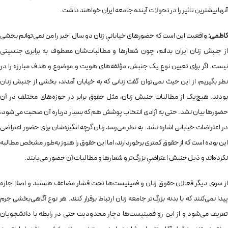
آنها بیشترین تاثیر را در تحولات آینده جامعه ایران خواهند داشت.
کاظمی:
واقعیت این است که حضورهای خیابانیِ زنان دو سال اخیر را من نمی‌توانم بخشی
از جنبش زنان ایران بدانم، چون شعارها و مطالبات‌شان معطوف به برابری جنسیتی
نیست. اگر برای تعیین نوع یک جنبش، مؤلفه‌های هویت و موضوع و هدف مبارزه را در
نظر بگیریم، از این حیث نمی‌توان گفت زنانی که به خیابان آمدند، بخشی از جنبش زنان
بودند. هیچ‌‌یک از مطالبات جنبش زنان، مثل حقوق برابر در حوزه‌های مختلف در آن
حضورها بیان نشد. حتی به آزادی انتخاب پوشش هم که بسیار درباره آن صحبت می‌شود،
در اعتراضات خیابانی اشاره نشد. به نظر می‌رسد زنان گرچه انگیزه‌شان برای حضور اعتراضی
این بوده است که از حقوق کمتری برخوردارند، اما این حقوق را هنوز به‌طور مشخص مطالبه
نکرده‌اند و ذیل جنبش اعتراضیِ بزرگ‌تر و شعارها و مطالبات آن حضور می‌یابند.
از سوی دیگر فعالان حقوق زنان و فمینیست‌ها تحت فشار مضاعف هستند و اصلا اجازه
پیدا نمی‌کنند که با بدنه بزرگ‌تر جامعه زنان ارتباط برقرار کنند. هر نوع آگاهی‌بخشی جرم
تعریف می‌شود و از این رو فمینیست‌ها دچار محدودیت حتی در رابطه با دانشجویان