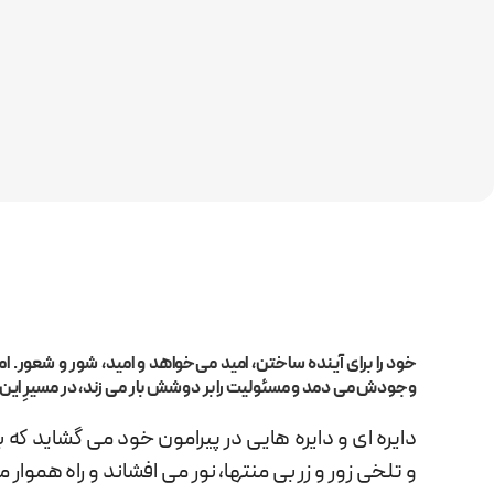
خود را برای آینده ساختن، امید می‌خواهد و امید، شور و شعور. امی
وجودش می دمد و مسئولیت را بر دوشش بار می زند، در مسیرِ این توا
دایره ای و دایره هایی در پیرامون خود می گشاید ک
و تلخی زور و زر بی منتها، نور می افشاند و راه هموار م