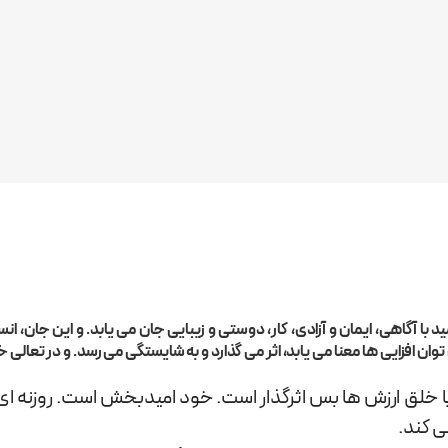
د با آگاهی، ایمان و آزادی، کار، دوستی و زیبایی جان می یابد. و این جان، ان
ن افزایی ها معنا می یابد، اثر می گذارد و به شایستگی می رسد. و در تعالی خ
ه با خلق ارزش ها بس اثرگذار است. خود امیدبخش است. روزنه 
ی کند.