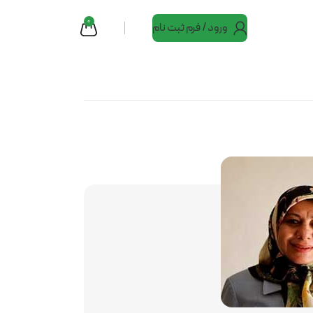
0
ورود / فرم ثبت نام