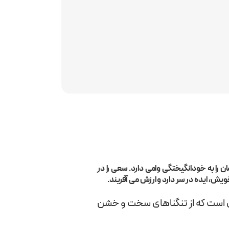
سان را به خودانگیختگی وامی دارد. سعی را در
ویش، ایده در سر دارد و ارزش می آفریند.
ای است که از تنگناهای سخت و خشن