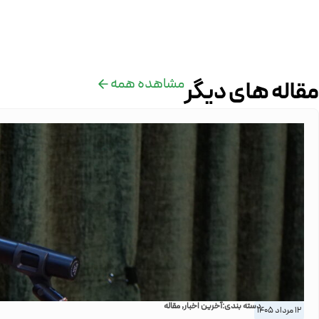
مشاهده همه
مقاله های دیگر
دسته بندی:
آخرین اخبار
,
مقاله
12 مرداد 1405