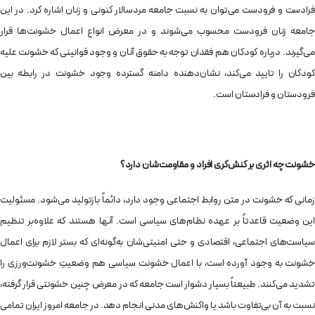
فرادست و فرودست می‌توان به نسبت جامعه‌ مردسالار کنونی و زنان اشاره کرد. در این
جامعه زنان فرودست محسوب می‌شوند و در معرض انواع اعمال خشونت‌ها قرار
می‌گیرند. درباره کودکان هم فقدان توجه به حقوق آنان و وجود قوانینی که خشونت علیه
کودکان را تایید می‌کند، نشان‌دهنده‌ دامنه‌ گسترده‌ وجود خشونت در رابطه بین
فرودستان و فرادستان است.
خشونت چه اثری بر کنش‌گری افراد و مقاومت‌شان دارد؟
زمانی که خشونت در متن روابط اجتماعی وجود دارد، دائماً بازتولید می‌شود. مسئولیت
این وضعیت قاعدتاً بر عهده‌ نظام‌های سیاسی است. آنها هستند که علاوه‌بر تنظیم
سیاست‌های اجتماعی، اقتصادی‌ و حتی امنیتی‌شان به‌گونه‌ای که بستر لازم برای اعمال
خشونت به وجود آورده است، با اعمال خشونت سیاسی هم وضعیتِ خشونت‌ورزی را
تشدید می‌کنند. طبیعتاً بسیار دشوار است جامعه که در معرض چنین خشونتی قرار گرفته‌،
نسبت به آن بی‌تفاوت باشد یا واکنش‌های مدنی انجام دهد. در جامعه‌ امروز ایران تمامی