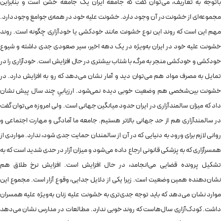
باتوجه به تعاریف، می‌توان گفت که جامعه‌ ایران یک جامعه‌ خشن است و بنابراین
مجموعه‌ای از خشونت در آن وجود دارد. خشونت علیه خود در همه‌ی جوامع وجود دارد.
مهم این است که روند این نوع خشونت مانند خودکشی یا خودآزاری چگونه است. روند
خشونت علیه خود در ایران به‌ویژه در یک دهه اخیر، سیر صعودی جدی داشته و شیوع
خودکشی و خودکشی منجر به مرگ، با شتاب بیشتری در حال افزایش است. خودآزاری را در
تمایل به مصرف مواد هم می‌توان دید و آمار نشان می‌دهد که رو به افزایش دارد. در
خشونت بین‌شخصی هم وضعیت خوبی دیده نمی‌شود. ارزیابیِ چند سال پیش نشان
‌داد که میزان سالمندآزاری در ایران حدود میانگین جهانی است. ولی امروزه می‌توان گفت
در سالمندآزاری هم از حد جهانی بالاتر هستیم. جامعه‌ ما آمادگی و مهارت اجتماعی و
روانی لازم برای ورود به دنیایی که در آن از سالمندان حمایت جدی شود، ندارد. مواردی از
همسرآزاری که به پزشکی قانونی ارجاع داده می‌شود و میزان آزار در حدی شدید است که به
تشکیل پرونده قضایی می‌انجامد، در حال افزایش است. افزایش نرخ طلاق هم
نشان‌دهنده‌ همین وضعیت است. زیرا یکی از دلایل جدایی، وقوع آزار است. مجموع این
موارد نشان می‌دهد که باید توجه جدی‌تری به خشونت علیه زنان به‌ویژه علیه همسران
داشت. کودک‌آزاری سال‌هاست که روند خوبی ندارد. مطالعات در مدارس نشان می‌دهد