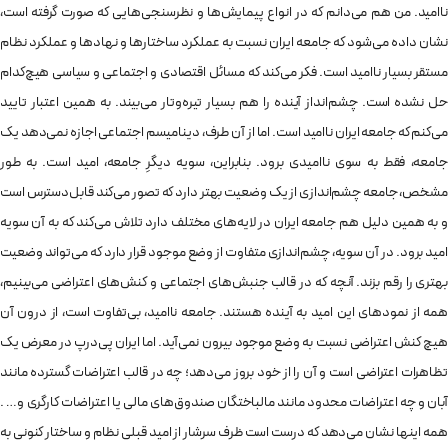
ناامید. من هم می‌دانم که در انواع پیمایش‌ها و نظرسنجی‌هایی که صورت گرفته‌ است،
نشان داده می‌شود که جامعه‌ ایران نسبت به عملکرد ساختارها و نهادها و عملکرد نظام
مستقر بسیار ناامید است. فکر می‌کند که مسائل اقتصادی و اجتماعی و سیاسی هیچ‌کدام
حل نشده است. چشم‌انداز آینده را هم بسیار تیره‌وتار می‌بیند. به همین اعتبار تایید
می‌کنم که جامعه‌ ایران ناامید است. اما از آن طرف، دینامیسم اجتماعی اجازه نمی‌دهد یک
جامعه، فقط به سوی ناامیدی برود. بنابراین، سویه‌ دیگرِ جامعه، امید است. به طور
مشخص، جامعه چشم‌اندازی از یک وضعیت بهتر دارد که تصور می‌کند قابل‌دسترس است
و به همین دلیل هم جامعه ایران در لایه‌های مختلف دارد تلاش می‌کند که به آن سویه‌
امید برود. در آن سویه،‌ چشم‌اندازی متفاوت از وضع موجود قرار دارد که می‌تواند وضعیت
بهتری را رقم بزند. آنچه که در قالب جنبش‌های اجتماعی و کنش‌های اعتراضی می‌بینیم،
همه از نمودهای این امید به آینده هستند. جامعه‌ ناامید،‌ بی‌تفاوت است، از درون آن
هیچ کنش اعتراضی نسبت به وضع موجود بیرون نمی‌آید. اما ایران پی‌درپ در معرض یک
تظاهرات اعتراضی است و آن را از خود بروز می‌دهد؛ چه در قالب اعتراضات گسترده مانند
آبان و چه اعتراضات محدود مانند مالباختگان صندوق‌های مالی یا اعتراضات کارگری و… .
همه‌ اینها نشان می‌دهد که درست است ظرف سرشار از امید قبلی نظام و ساختار کنونی به