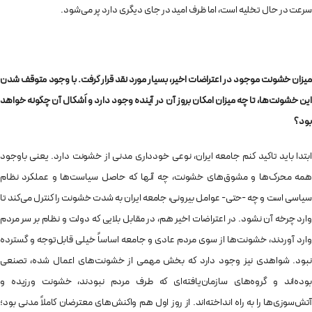
سرعت در حال تخلیه است، اما ظرف امید در جای دیگری دارد پر می‌شود.
میزان خشونت موجود در اعتراضات اخیر، بسیار مورد نقد قرار گرفت. با وجود متوقف شدن
این خشونت‌ها، تا چه میزان امکان بروز آن در آینده وجود دارد و اَشکال آن چگونه خواهد
بود؟
ابتدا باید تاکید کنم جامعه‌ ایران، نوعی خودداری مدنی از خشونت دارد. یعنی باوجود
همه‌ محرک‌ها و مشوق‌های خشونت، چه آنها که حاصل سیاست‌ها و عملکرد نظام
سیاسی است و چه -حتی- عوامل بیرونی، جامعه‌ ایران به شدت خشونت را کنترل می‌کند تا
وارد چرخه‌ آن نشود. در اعتراضات اخیر هم، در مقابل بلایی که دولت و نظام بر سر مردم
وارد آوردند، خشونت‌ها از سوی مردم عادی و جامعه اساساً خیلی قابل‌توجه و گسترده
نبود. شواهدی نیز وجود دارد که بخش مهمی از خشونت‌های اعمال شده، تصنعی
بوده‌اند و گروه‌های سازمان‌یافته‌ای که طرف مردم نبودند، خشونت‌ ورزیده‌ و
آتش‌سوزی‌ها را به راه‌ انداخته‌اند. از روز اول هم واکنش‌های معترضان کاملاً مدنی بود؛