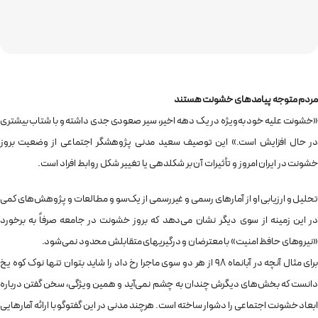
مردم متوجه پیامدهای خشونت هستند
«خشونت علیه خود به‌ویژه در یک دهه اخیر، سیر صعودی جدی داشته و با شتاب بیشتری
در حال افزایش است.» این توصیف سعید مدنی پژوهشگر اجتماعی از وضعیت بروز
خشونت در ایران امروز و تأثیرات آن بر شکل‎دهی یا تغییر شکل روابط افراد است.
تحلیل و ارزیابی او از آمارهای رسمی و غیررسمی از یک‌سو و مطالعات و پژوهش‌های کمی
در این زمینه از سوی دیگر نشان می‌دهد که بروز خشونت در جامعه صرفاً به برخورد
«نیروهای حافظ امنیت» با معترضان و درگیری‎های متقابلش محدود نمی‌شود.
برای مثال آنچه در آبان‎ماه 98 از هر دو سوی ماجرا رخ داد را شاید بتوان تنها نوک کوه یخ
دانست که بخش‌های دیگرش چندان به چشم نمی‌آید و همین ویژگی، سخن گفتن درباره
ابعاد خشونت اجتماعی را دشوار ساخته است. هرچند مدنی در این گفت‎وگو با ارائه آمارهایی