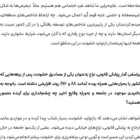
ملاحظه است. علاوه‌براین ما شاهد طرد اجتماعی هم هستیم. مثلاً تبعیض‌ها به شکل
غیرمنصفانه و خشنی علیه قوم کُرد اعمال می‌شود. چه ازلحاظ شاخص‌های منطقه‌ای،
مردم کردستان یکی از پایین‌ترین شاخص‌های توسعه یافتگی را در کل کشور نسبت به
دیگر استان‌ها دارند و چه از حیث نوع رفتاری که با آنان می‌شود، شرایط دشواری دارند.
همه‌ اینها زمینه‌ساز بازتولید خشونت در این مناطق است.
براساس آمار پزشکی قانونی، نزاع به‌عنوان یکی از مصادیق خشونت، پس از برهه‌هایی‌ که
کشور با بحران‌هایی همراه بوده (مانند 88 و 96) روند افزایشی داشته است. باتوجه به
ناامیدی موجود در جامعه و به‌ویژه وقایع اخیر، چه چشم‌اندازی برای آینده‌ متصور
هستید؟
شواهد نشان می‌دهند که بازتولید خشونت، بسیار شتاب پیدا کرده و در مواردی مانند
ارجاع به پزشکی قانونی، نزاع‌های خیابانی دیده می‌شود. یعنی از یک‌سو جامعه در حال
طی کردن این مسیر است و گویی نوعی برنامه‌ریزی برای خشونت بیشتر انجام می‌شود و از