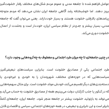
عوامل فراهم شده تا جامعه‌ مدنی و عموم مردم شکل‌های مختلف رفتار خشونت‌آمیز
بروز دهند. اما خوشبختانه رشد آگاهی جامعه‌ ایران نشان می‌دهد که مردم متوجه
پیامدهای بالارفتن خشونت هستند و بسیار خودداراند. یعنی می‌توان گفت که جامعه‌
مدنی، بسیار بیشتر و جدی‌تر از نظام سیاسی ایران، خوددار است و به‌شدت از اعمال
خشونت دوری می‌کند.
در چنین جامعه‌ای‌، تا چه میزان طرد اجتماعی و معطوف به چه گروه‌هایی وجود دارد؟
طرد اجتماعی یکی از مصادیق خشونت است. بنابراین سیاست‌های تبعیض‌آمیز،
سیاست‌هایی که در حوزه‌های مختلف، شهروندان را به خودی و غیرخودی یا
دسته‌بندی‌های دیگر تقسیم می‌کند، خودش مولد خشونت است. برای مثال سهمیه‌هایی
که در کنکور یا جذب کارکنان دولت می‌بینیم، همه از مصادیق خشونت به حساب می‌آید و
می‌تواند به بازتولید خشونت بیشتر در جامعه منجر شود. جامعه‌ ایران، جامعه‌ای‌ کاملاً
نابرابر است و این نابرابری و تبعیض، در همه حوزه‌های اجتماعی، سیاسی و اقتصادی قابل