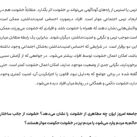
ترس یا استرس از راه‌های گوناگونی می‌تواند بر خشونت اثر بگذارد. متقابلاً خشونت هم در
ایجاد ترس اجتماعی موثر است. افراد درصورت احساس امنیت‌نداشتن، ممکن است
واکنش‌هایی نشان دهند که همراه با خشونت باشد و افرادی که خشونت می‌ورزند، ممکن
است موجب ترس و نگرانی و امنیت‌نداشتن دیگران شوند. بنابراین یک رابطه متقابل میان
این دو برقرار است. در شرایطی که احساس امنیت‌نداشتن به‌شکل اجتماعی وجود داشته
باشد، امکان اعمال خشونت توسط افراد، بیشتر می‌شود. در جوامعی که از آرامش نسبی
برخوردارند، نگرانی جدی از وضعیت موجود ندارند، امکان اعمال خشونت کمتر است. حتی
گفته شده در برخی جوامع که به‌دلیل نبود قانون یا اجرانکردن آن، امنیت‌ کمتری وجود
دارد، خشونت دائمی و همگانی در روابط میان افراد دیده می‌شود.
جامعه‌ امروز ایران چه مظاهری از خشونت را نشان می‌دهد؟ خشونت از جانب ساختار
حاکم به مردم وارد می‌شود یا مردم نیز در خشونت حکومت موثر هستند؟