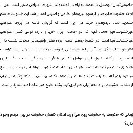
خاموش‌کردن اتومبیل یا تجمعات آرام در گوشه‌وکنار شهرها اعتراض مدنی است. پس از
آن‌که خشونت‌های جدی از سوی نیروهای نظامی و امنیتی اعمال شد، این خشونت‌ها هم
تشدید شد. درمجموع حرف من این است که گرایش غالب در ایران، اعتراضی
غیرخشونت‌آمیز است. آنچه که در جامعه‌ ایران خریدار دارد، نوعی کنش اعتراضی
غیرخشونت‌آمیز است. در خاطره‌ جمعی مردم ایران هنوز راهپیمایی سکوت هست که از
نظر خودشان شکل ایده‌آلی از اعتراض مدنی به وضع موجود است. درکل این اعتراضات
ادامه پیدا می‌کند. هنوز علل و عوامل اعتراض به قوت خود باقی است. مسئله‌ بنزین
به‌نحوی پشت سر گذاشته شد، اما هر عامل و حادثه‌ دیگری می‌تواند این نارضایتی از وضع
موجود را در قالب اعتراضات و تجمعات بروز دهد. نکته‌ مهم این است که چگونه می‌توان
از تشدید خشونت در جامعه‌ ایران جلوگیری کرد، وگرنه وقوع اعتراضات اجتناب‌ناپذیر است.
زمانی که حکومت به خشونت روی می‌آورد، امکان کاهش خشونت در بین مردم وجود
دارد؟