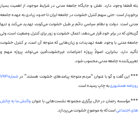
بله قطعا وجود دارد. نقش و جایگاه جامعه‌ مدنی در شرایط موجود از اهمیت بسیار
برخوردار است. حتی سهم کنترل خشونت در جامعه‌ ایران تا حدود زیادی به عهده‌ جامعه‌
مدنی است. دولت و نظام سیاسی دائم بر طبل خشونت می‌کوبد، تهدید می‌کند و تنها
گزینه‌ای که در برابر خود قرار می‌دهد، اعمال خشونت و زور برای کنترل وضعیت است، ولی
جامعه‌ مدنی با وجود همه‌ تهدیدات و زیان‌هایی که متوجه آن است، بر کنترل خشونت
تأکید دارد. بنابراین، اصولاً پروژه‌ اعتراضات غیرخشونت‌آمیز، می‌تواند پروژه مهم و
تعیین‌کننده جامعه‌ مدنی محسوب شود.
*** این گفت و گو با عنوان “مردم متوجه پیامدهای خشونت هستند” در
شماره7941
روزنامه همشهری
به چاپ رسیده است.
*** مؤسسه رحمان در حال برگزاری مجموعه‌ نشست‌هایی با عنوان
واکنش ما به چالش
های اجتماعی
است که به موضوع خشونت می‌پردازد.