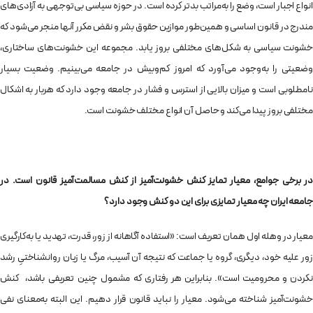
انواع اجبار است، وضع را به‌مراتب بدتر کرده است. در حوزه سیاسی بی‌توجهی به آزادی‌های
مندرج در قانون اساسی و همین‌طور موازین حقوق بشر و نقض مکرر آنها منجر می‌شود که
خشونت سیاسی به شکل‌های مختلفی بروز یابد. مجموعه‌ این خشونت‌های ساختاری،
وضعیتی را به‌وجود می‌آورد که امروز کم‌وبیش در جامعه می‌بینیم. وضعیت بسیار
نامطلوبی است و میزان بالایی از استرس و فشار در جامعه وجود دارد که هربار به اشکال
مختلفی بروز پیدا می‌کند و حاصل آن انواع مختلف خشونت است.
در برخی جوامع، معیار تمایز کنش خشونت‌آمیز از کنش مسالمت‌آمیز قانون است. در
جامعه‌ ایران چه معیار تمایزی برای این دو کنش وجود دارد؟
معیار در وهله‌ اول همان تعریف است: «استفاده آگاهانه از زور، قدرت، تهدید یا به‌کارگیری
زور علیه خود، دیگری، گروه یا جماعت که نتیجه‌ آن آسیب، مرگ یا زیان روانشناختیِ رشد
نکردن و محرومیت است». بنابراین هر رفتاری که مشمول چنین تعریفی باشد، کنش
خشونت‌آمیز شناخته می‌شود. معیار را نباید قانون قرار دهیم. این البته به‌معنای نفی