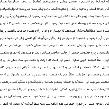
که کودک‌آزاری (جسمی، جنسی، روانی و همین‌طور غفلت) در برخی استان‌ها بسیار
قابل‌توجه است. با وخیم‌تر شدن وضعیت اقتصادی و بیکار شدن سرپرست خانوار، اعتیاد و
مصرف مواد و طلاق در خانواده، انتظار این است که کودکان مورد آزار بیشتری قرار بگیرند و از
این جهت هم آمار رو به افزایش است. برخی موارد آزار بین‌شخصی در محیط‌های کار گزارش
شده است. مطالعات نشان می‌دهد که پرستاران و افراد ارائه‌دهنده‌ خدمات سلامت، بارها
مورد آزار، تهدید و خشونت از سوی مراجعان قرار می‌گیرند. آزارجنسی زنان در محیط کار و
محیط‌های عمومی گزارش شده است که نشان می‌دهد میزان خشونت بین‌شخصی بسیار
بالاست. درباره خشونت جمعی از جانب ساختار سیاسی، نشان می‌دهد که نظام سیاسی
ایران اصلاً کارنامه‌ خوبی ندارد. تصور این است که دولت یا نظام، سیاست اصلی‌اش برای
کنترل مشکلات سیاسی، اجتماعی و اقتصادی زور است و با به کار گرفتن زور سعی می‌کند
مسائل اقتصادی را حل کند. مثلاً زمانی که قیمت ارز افزایش پیدا می‌کند، اولین کاری که به
ذهنش می‌رسد این است که به خیابان برود و تعدادی را بازداشت و دستگیر کند. در همین
اعتراضات آبان‌ماه ساختاری‌ترین اَشکال خشونت را شاهد بودیم. در واقع منطق اصلی
حاکم بر حکمرانی در ایران، زور است. به همین دلیل هم خشونت جمعی و ساختاری در آن
قابل توجه است. در حوزه‌ اجتماعی هم ادامه‌ سیاست غلط گذشته که محور آن اِعمال