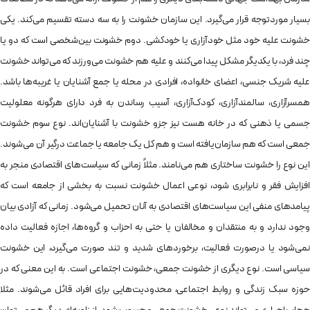
بسیار موردتوجه قرار می‌گیرد. این سازمان خشونت را به سه دسته تقسیم می‌کند. یکی
خشونت علیه خود مثل خودآزاری یا خودکشی. دوم خشونت بین‌شخصی است که دو یا
چند فرد، با یکدیگر مشکل پیدا می‌کنند و علیه هم خشونت می‌ورزند که می‌تواند خشونت
علیه شریک جنسی، اعضای خانواده، افرادی در محله یا جمع آشنایان یا غریبه‌ها باشد.
همسرآزاری، سالمندآزاری، کودک‌آزاری، آسیب رساندن به فرد دارای هرگونه معلولیت
جسمی یا ذهنی که در خانه هست نیز جزو خشونت با آشنایان‌اند. نوع سوم خشونت
جمعی است که هم سازمان‌یافته است و هم کل یک جامعه یا جماعت درگیر آن می‌شوند.
این نوع را خشونت ساختاری هم می‌نامند. مثلاً زمانی که سیاست‌های اقتصادی منجر به
افزایش فقر و نابرابری شود، نوعی اعمال خشونت نسبت به بخشی از جامعه است که
پیامدهای منفی این سیاست‌های اقتصادی به آنان تحمیل می‌شود. زمانی که آزادی بیان
وجود ندارد و به منتقدان و مخالفان یا حتی به احزاب و گروه‌ها، اجازه فعالیت داده
نمی‌شود یا درصورت فعالیت، برخوردهای شدید و تند صورت می‌گیرد، این خشونت
سیاسی است. نوع دیگری از خشونت جمعی، خشونت اجتماعی است. به این معنی که در
حوزه‌ سبک زندگی و روابط اجتماعی، محدودیت‌هایی برای افراد قائل می‌شوند. مثلا