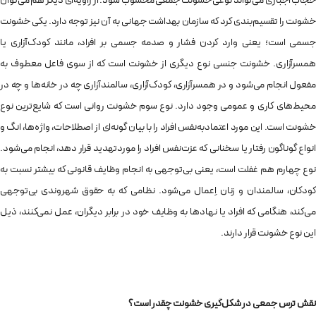
حجاب اجباری می‌تواند نوعی خشونت جمعی محسوب شود. از زاویه‌ای دیگر هم می‌توان
خشونت را تقسیم‌بندی کرد که سازمان بهداشت جهانی به آن نیز توجه دارد. یکی خشونت
جسمی است؛ یعنی وارد کردن فشار و صدمه‌ جسمی بر افراد، مانند کودک‌آزاری یا
همسر‌آزاری. خشونت جنسی نوع دیگری از خشونت است که از سوی فاعل معطوف به
مفعول انجام می‌شود و در همسرآزاری، کودک‌آزاری، سالمندآزاری چه در خانه‌ها و چه در
محیط‌های کاری و عمومی وجود دارد. نوع سوم خشونت روانی است که شایع‌ترین نوع
خشونت است. این مورد اعتمادبه‌نفس افراد را با بیان گونه‌ای از اصطلاحات، واژه‌ها، انگ و
انواع گوناگون رفتار یا سخنانی که عزت‌‌نفس افراد را مورد‌تهدید قرار دهد، انجام می‌شود.
نوع چهارم هم غفلت است، یعنی بی‌توجهی به انجام وظایف قانونی که بیشتر نسبت به
کودکان، سالمندان و زنان اِعمال می‌شود. نظامی که به حقوق شهروندی بی‌توجهی
می‌کند، هنگامی که افراد یا نهادها به وظایف خود در برابر دیگران، عمل نمی‌کنند، ذیل
این نوع خشونت قرار دارند.
نقش ترس جمعی در شکل‌گیری خشونت چقدر است؟