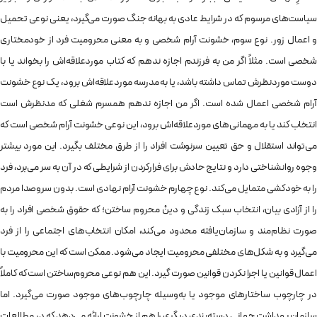
سیاست‌های مرسوم که در شرایط عادی به بهانه‌ جنگ صورت می‌گیرد، یعنی نوعی تحمیل
و اعمال زور. نوع سوم، خشونت آرام شخصی و به معنی محرومیت فرد از خودمختاری
شخصی است. مثلاً اگر من به فرزندم اجازه ندهم که کتاب موردعلاقه‌اش را بخواند یا با
دوست موردنظرش تماس داشته باشد، یا به مدرسه‌ موردعلاقه‌اش برود، یک نوع خشونت
آرام شخصی اعمال شده است. اگر من اجازه ندهم همسرم شغلی که مدنظرش است
انتخاب کند یا به مهمانی‌های موردعلاقه‌‌اش برود، این نوعی خشونت آرام شخصی است که
می‌تواند استقلال و حق تعیین سرنوشت افراد را از طرق مختلف بگیرد. این مورد بیشتر
وجوه روانشناختی دارد و نتایج حادش برای فرارکردن از شرایطی که در آن به سر می‌برد، فرد
را به خودکشی متمایل می‌کند. نوع چهارم خشونت آرام نهادی است. بدون سروصدا مردم
را از آزادی بیان، انتخاب سبک زندگی و دینْ محروم‌ ساختن؛ که حقوق شخصی افراد را به
صورت نظام‌مند و سازمان‌یافته محدود می‌کند، امکان انتخاب‌های اجتماعی را از فرد
می‌گیرد و به شکل‌های مختلفی محرومیت ایجاد می‌شود. ممکن است که این محرومیت با
اعمال قوانین یا اجرا نکردن قوانین صورت گیرد. این هم نوعی محروم‌ساختن است که کاملاً
در چارچوب ساختارهای موجود یا به‌وسیله‌ چارچوب‌های موجود صورت می‌گیرد. اما
سازمان بهداشت جهانی دسته‌بندی دیگری را هم از خشونت ارائه می‌دهد که در مطالعات