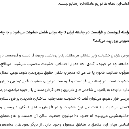
اغلب این نظام‌ها توزیع عادلانه‌ای از منابع نیست.
رابطه فرودست و فرادست در جامعه‌ ایران تا چه میزان شامل خشونت می‌شود و به چه
صورتی بروز پیدا می‌کند؟
برخی هرنوع خشونت را بی‌عدالتی می‌دانند. بنابراین نفس وجود فرادست و فرودست در
جامعه، چه در حوزه‌ درآمدی، چه حقوق اجتماعی، خشونت محسوب می‌شود. درواقع،
هرگونه فعالیت، قانون یا اقدامی که منجر به نقض حقوق شهروندی شود، نوعی اعمال
خشونت است. در رابطه بین فرادست و فرودست در ایران، خشونت قابل‌توجهی جریان
دارد. باتوجه به بالابودن شاخص‌های نابرابری و فقر، اگر فرودستان را از حوزه‌ درآمدی مورد
بررسی قرار دهیم، می‌توان گفت که خشونت همه‌جانبه‌ ساختاریِ شدیدی بر فرودستان
اعمال می‌شود و تبعات این نوع خشونت را در افزایش مناطق اسکان غیررسمی و
حاشیه‌نشینی می‌بینیم که حدود 20 میلیون جمعیت ساکن آن هستند و تفاوت‌های
اساسی میان این مناطق با مناطق معمول وجود دارد. از دیگر نمودهای مشخص