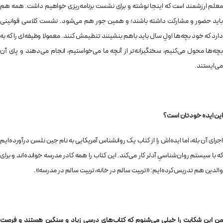
معلم ارزشمند است که اینجا نوشته و برای نشست برنامه‌ریزی خواهیم داشت. همه هم
باید حضور و مشارکت داشته باشند؛ و همین جور هم می‌شود. نشست کلاسی قوانینی
دارد که خود بچه‌ها اولِ سال باید باهم بنشینند تنظیمش کنند. معمولا وظیفه‌ای را که به
بچه‌ها محول می‌کنیم، سختگیرانه‌تر از آنچه ما می‌خواستیم، انجام می‌دهند و پای آن
می‌ایستند.
این ایده خودتان است؟
اجرای آن بله، اما ایده‌اش را از کتاب یک روانشناس آمریکایی به نام جین نلسن درآورده‌ایم
که با سیستم روان‌شناسیِ آدلر کار می‌کند. این کتاب را همه کادر مدرسه خوانده‌اند و برای
والدین هم تدریس کرده‌ایم: «تربیت سالم در خانه، تربیت سالم در مدرسه».
من این شکایت را خیلی می‌شنوم که کتاب‌های درسی زیاد و سنگین هستند و فرصت