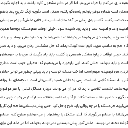
بقیه بازی می‌کنم یا حرف می‌زنم. اما اگر در دفتر مشغول کارم باشم، باید اجازه بگیرند.
ممکن است همان موقع بتوانم پاسخگو باشم، ممکن است بگویم زنگ تفریحِ بعد باهم
صحبت می‌کنیم. گاه موردی پیش می‌آید؛ مثلا شما می‌دانی فلان دانش‌آموز در مرز میان
امنیت و عدم امنیت است و باید زود شنیده شود. خیلی اوقات هم مسئله بچه‌ها همین
که مطرح می‌شود، حل می‌شود؛ می‌خواهند به حس امنیت و خاطرجمعی برسند و بروند.
گاه هم به تناسب مورد، لازم است کودک بداند که حل مشکلش زمان می‌برد و باید صبر
کند. خیلی اوقات درباره مشکل شخصی یا کلاس، باید یاد بگیرند که مربوط به خودشان
است و باید بتوانند حلش کنند. این بازخورد را می‌دهیم که: «خیلی خوب است مطرح
کردی، من فهمیدم مهم است، اما خب مسئله توست و باید ببینی چطور می‌توانی حلش
کنی. یا، مسئله کلاس شماست، پس راه‌حلش هم در کلاس‌تان است.» بچه‌های ما روزانه
یم‌ساعت
نشست کلاسی
دارند که در آن می‌توانند درباره مسائل کلاس یا هر موضوع
دیگری، با حضور معلم صحبت کنند. از آذر به بعد، مراجعاتم بسیار کمتر می‌شود، چون یاد
می‌گیرند هر مسئله را در چه روالی باید طرح و حل کرد. حتی پیش‌دبستانی‌ها هم این کار را
می‌کنند؛ به معلم می‌گویند که فلان مشکل یا پیشنهاد را می‌خواهم مطرح کنم. معلم
گوشه تخته می‌نویسد. دانش‌آموز پیش‌دبستانی نمی‌تواند بخواند، اما می‌داند این برای