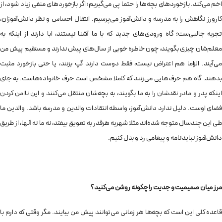
اخم می‌کند. بازخوردهای بچه‌ها را حتما پی می‌گیریم؛ اگر بازخوردهای منفی زیاد شود، از
کارورز نگاهش را به مدرسه و دانش‌آموز می‌پرسیم. انتقال احساس و نظر دانش‌آموزان،
تجربه جالبی‌ست؛ گاه ورودی‌های جدید که با ما آشنا نیستند، ابا دارند از اینکه به
معلم‌شان چیزی بگویند، چون خاطره خوبی از سال‌های پیش ندارند و مستقیم پیش من
می‌آیند. الزاما هم اعتراض نیست، فقط دوست دارند گپ بزنند، یا حتی بازخورد مثبت
بدهند. گاه هم حرف‌هایی می‌زنند که کاملا مشخص است حرف خانواده‌هاست. به جای
اینکه پدر و مادر نقدشان را به ما بگویند، به بچه‌شان منتقل می‌کنند و این ناامن کردن
فضای اوست. دلیل ندارد دانش‌آموز، واسطه انتقادات والدین و مدرسه باشد. والدین ما
طی این چندسال متوجه شده‌اند مثلا شهریه هرقدر به تعویق بیفتد، نه ما نه آنها، از طریق
دانش‌آموز نباید نامه و پیغامی رد و بدل کنیم.
مرز میان صمیمیت و جدیت را چگونه روشن می‌کنید؟
قاعده کلی این است که بچه‌ها هر زمانی می‌توانند پیش من بیایند. مگر وقتی که دارم با