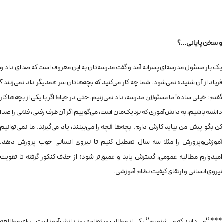
و سخن پایانی…؟
یک بار مسئول مدرسه‌ای پسرانه آمد و گفت مدرسه‌تان به این معروف است که صدای داد و
فریاد از آن شنیده نمی‌شود. شما چه کار می‌کنید که بچه‌هاتان سر همدیگر داد نمی‌زنند؟
گفتم: خیلی ساده! ما مسئولان مدرسه، داد نمی‌زنیم. حتی در حیاط اگر با یکی از بچه‌ها کار
داشته باشیم، به دانش‌آموزی که نزدیک‌مان است، می‌گوییم اگر آن طرف رفتی، فلانی را صدا
کن بگو پیش من بیاید کارش دارم. بچه‌ها آنچه را می‌بینند، یاد می‌گیرند. ما نمی‌توانیم
آموزش‌وپرورش را مثلا سه سال تعطیل کنیم تا نیروی انسانی خوب پرورش دهد.
امیدوارم مطالبه عمومی، گسترش یابد و عمیق‌تر شود؛ از حذف کنکور گرفته تا تقویت
نیروی انسانی و ارتقای کیفیت نظام آموزشی.
*** “می‌دانند که می‌شنویم” یکی از مطالب ویژه‌نامه روز دانش‌آموز است.. برای مطالعه