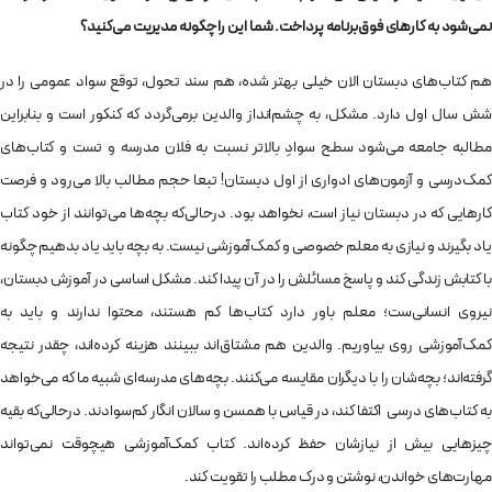
نمی‌شود به کارهای فوق‌برنامه پرداخت. شما این را چگونه مدیریت می‌کنید؟
هم کتاب‌های دبستان الان خیلی بهتر شده، هم سند تحول، توقع سواد عمومی را در
شش سال اول دارد. مشکل، به چشم‌انداز والدین برمی‌گردد که کنکور است و بنابراین
مطالبه جامعه می‌شود سطح سوادِ بالاتر نسبت به فلان مدرسه و تست و کتاب‌های
کمک‌درسی و آزمون‌های ادواری از اول دبستان! تبعا حجم مطالب بالا می‌رود و فرصت
کارهایی که در دبستان نیاز است، نخواهد بود. درحالی‌که بچه‌ها می‌توانند از خود کتاب
یاد بگیرند و نیازی به معلم خصوصی و کمک‌آموزشی نیست. به بچه باید یاد بدهیم چگونه
با کتابش زندگی کند و پاسخ مسائلش را در آن پیدا کند. مشکل اساسی در آموزش دبستان،
نیروی انسانی‌ست؛ معلم باور دارد کتاب‌ها کم هستند، محتوا ندارند و باید به
کمک‌آموزشی روی بیاوریم. والدین هم مشتاق‌اند ببینند هزینه کرده‌اند، چقدر نتیجه
گرفته‌اند؛ بچه‌شان را با دیگران مقایسه می‌کنند. بچه‌های مدرسه‌ای شبیه ما که می‌خواهد
به کتاب‌های درسی اکتفا کند، در قیاس با همسن و سالان انگار کم‌سوادند. درحالی‌که بقیه
چیزهایی بیش از نیازشان حفظ کرده‌اند. کتاب کمک‌آموزشی هیچوقت نمی‌تواند
مهارت‌های خواندن، نوشتن و درک مطلب را تقویت کند.