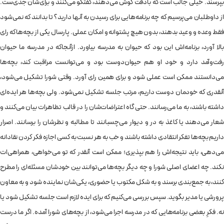
بپرسند. خیلی جالب است که بادقت گوش می‌دهند، گفتگو می‌کنند و برای‌شان جدی‌ست.
از داوطلبان می‌پرسیم که چه برنامه‌هایی برای رسیدن به آنها دارید؟ تا بدانند که نمی‌شود
فقط وعده و وعید بدهند، بدون هیچ پشتوانه و امکان عملی. پارسال یکی از بچه‌ها که رای
بالا آورد، برنامه‌اش این بود که حیوان به مدرسه بیاورد. ازآنجاکه در مدرسه ما حیوان
رفت‌وآمد دارد و خود او هم حیوان‌دوست بود و می‌توانست مراقبت کند، بچه‌ها
می‌دانستند ممکن است عملی شود و برای همین رای آورد. وقتی شورا تشکیل می‌شود،
آنقدری که خودمان دوست داریم، مرتب جلسه تشکیل نمی‌شود. ولی بچه‌ها هر ایده‌ای
داشته باشند، به ما می‌رسانند. حتی گاه اعتراضات‌شان را در قالب تظاهرات بیان می‌کنند و
شعار می‌دهند یا کاغذ به در و دیوار می‌چسبانند تا مطالبه و نظرشان را برسانند. اصرار
داریم بچه‌ها تفکر انتقادی داشته باشند و خب به هر نسبت به کسی اجازه فکر کردن نقادانه
می‌دهی، باید نتیجه‌اش را هم بپذیری؛ ممکن است آنقدر که تو می‌خواهی، همراهی‌ات
نکند. چه اعضای اصلی شورا و چه دیگر بچه‌ها می‌توانند بین خودشان مسئله‌ای را مطرح
کنند، به جمع‌بندی برسند و به شکل مکتوب یا حضوری، یکی‌شان نماینده شود و به معاون
پرورشی یا مدیر بگوید. سپس بررسی می‌کنیم که برای ایده لازم است جلسه تشکیل شود یا
نه. فکرِ بعضی برنامه‌هایی که در مدرسه اجرا می‌شود، از بچه‌های شورا آمده. اگر ما درست