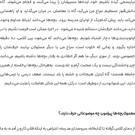
نیازسنجی کرده باشیم، خود ایده‌ها مسیرشان را پیدا می‌کنند و انجام می‌شوند. گاه
دانش‌آموز مستقیم سراغ من می‌آید، گاه با معلمش در میان می‌گذارد و او راهنمایی
می‌کند باید پیش کدام‌یک از اولیای مدرسه برود. بچه‌ها می‌دانند ارتباط مداوم وجود
دارد، می‌دانند حرف‌شان دستکم شنیده می‌شود. در اجرا، ممکن است فرصت نکنیم یا در
اولویت‌بندی‌ها دچار اشتباه شویم. بچه‌ها می‌دانند که می‌شود بین کلاس، ده دقیقه
اجازه بگیرند و زمانی که خلوت است، سراغ من یا دیگر مسئولان بیایند حرف‌شان را
خصوصی بزنند. از سوی دیگر، ما هم اگر انتقادی به رفتار بچه‌ها داشته باشیم، می‌دانند
چیز وحشتناکی نیست و یک صحبت آرام و عادی‌ست. به‌هرحال بچه‌ها برخاسته از همین
جامعه هستند؛ گاه کنترل هیجانات و خشم را بلد نیستند، ضعف درسی یا ترس‌هایی
دارند. این شنوا بودن، از دوطرف است. درکل، همه این شکل تعاملات را مثبت می‌دانیم.
معمولا بچه‌ها پیرامون چه موضوعاتی حرف دارند؟
از دمای کلاس گرفته تا کتابخانه، سروصدای مدرسه، اعتراض به اینکه فلان کارورز آمده، به ما