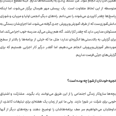
همین الان باید انجام شود. من تسلط زیادی به بخشنامه‌ها ندارم. البته مقطع دبستان و
متوسطه از این لحاظ متفاوت است. یک پرسش مهر هرسال برگزار می‌شود، اما اینکه
پاسخ‌ها چقدر کاربردی می‌شوند را نمی‌دانم. راه‌های دیگر، انجمن اولیا و مربیان، و شورای
دانش‌آموزی‌ست که از طرف آموزش‌وپرورش جدی گرفته می‌شود، اما اجرای‌شان بستگی به
مسئولان مدارس دارد که چقدر کارا باشد. گاه هم پیش می‌آید مدرسه خوب اجرا می‌کند، اما
برای گزارش به بالادستی‌ها انگیزه‌ای ندارد؛ مثل ما که خیلی از برنامه‌ها را بالاتر از سطح
موردنظر آموزش‌وپرورش انجام می‌دهیم، اما آنقدر درگیر کار اجرایی هستیم که برای
گزارش‌های جزئی فرصت نداریم.
تجربه خودتان از شورا چه بوده است؟
بچه‌ها سازوکار زندگی اجتماعی را از این طریق می‌توانند یاد بگیرند. مشارکت و اشتیاق
خوبی برای شرکت در شورا دارند. ولی ما غیر از زمان یک هفته‌ای برای تبلیغات کاغذی، از
داوطلبان می‌خواهیم سر صف برنامه‌هاشان را توضیح دهند و بچه‌های دیگر از آنها