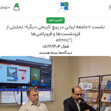
0
0
تومان
آخرین اخبار
نشست «جامعه ایرانی در پیچ تاریخی دیگر»؛ تحلیلی از
فرونشست‌ها و فروپاشی‌ها
admin
فعال 05/12/1404
دیدگاه‌ها
بسته هستند