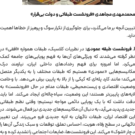
محمدمهدی مجاهدی «فرونشست طبقاتی و دولت بی‌قرار»
تبیین آنچه بر ما می‌گذرد، برای جلوگیری از تکرار سوگ و پرهیز از خطاها اهمیت
دارد.
۱
.
فرونشست طبقه عمودی:
در نظریات کلاسیک، طبقات همواره «افقی» در
نظر گرفته می‌شدند که ویژگی‌های آن‌ها به فهم پویایی‌های جامعه کمک
می‌کرد. اما امروزه برای فهم رخدادهای داخلی ایران، نیازمند درک
مکانیسم‌هایی «عمودی» هستیم که طبقات مختلف را به یکدیگر متصل
می‌کند؛ مانند کارد پله‌ای که کیکی را از بالا به پایین برش می‌دهد. با وخامت
وضعیت اقتصادی و زیست‌محیطی، طبقات مدام در حال «فرونشست» به
لایه‌های پایین‌تر هستند؛ این وضعیت، سیاه‌چاله‌ای ایجاد می‌کند. اما باید
دقت داشت که با یک پویایی دائمی مواجه نیستیم؛ وقتی نظم طبقاتی
جدیدی پدید می‌آید، به دنبال آن مکانیسم‌های جدیدی نیز فعال می‌شوند. در
این اقتصاد لرزان، طبقات ناگهان به لایه جدیدی فرو می‌ریزند. این تغییر
ناگهانی در سطح رفاه، هویت، احساس تعلق، توقعات و سبک زندگی آن‌ها را
دچار «شوک» می‌کند. این فرونشست‌ها، ضایعات اجتماعی را تشدید کرده و به