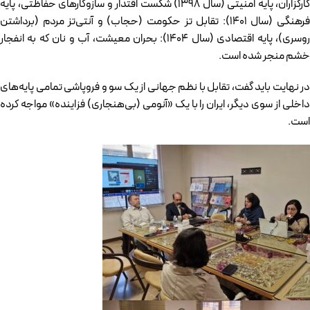
کارگزاران، پایه امنیتی (سال ۱۳۹۸) شکست اقتدار و سازوکارهای حفاظتی، پایه
فرهنگی (سال ۱۴۰۱): تقابل تز حکومت (حجاب) و آنتی‌تز مردم (برداشتن
روسری)، پایه اقتصادی (سال ۱۴۰۴): بحران معیشت، آب و نان که به انفجار
خشم منجر شده است.
در نهایت باید گفت، تقابل با نظم جهانی از یک سو و فروپاشی تمامی پایه‌های
داخلی از سوی دیگر، ایران را با یک «آنومی (بی‌هنجاری) فزاینده» مواجه کرده
است.