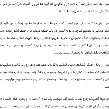
توان به نظم بازگرداند، آن هم در وضعیتی که گروه‌ها در پی قدرت هر کدام بر اصول
متفاوتی معتقدند و به جدال برخواسته اند.
در دوران جنگ تحمیلی نیز وضعیت کشور در حالت هشدار سقوط بود و انقلابیون ناگزیر از
تک صدایی و تجمیع قدرت و توان کشور در یک جبهه متحد برای حفظ کشور بوده اند.
تبعات وضعیت جنگ تحمیلی منجر به تعویق افتادن مرحله تثبیت انقلاب شد اما نسل
عجیب و پرتلاش انقلابی توانست با همه سختی‌ها و ریزش‌ها گام های مهمی در تثبیت
انقلاب بردارد. انقلابی با دشمنان بسیار زیاد…
پس از پایان جنگ، فشارهای بین المللی به گونه‌ای مضاعف و هر روز در قالب و شکلی نو
ادامه یافت. مشکلات کشور با انبوه شهرها و مردمان جنگ زده دوصدچندان شده بود و
این وضعیت با تحریم‌های اقتصادی پُرفشار و بسیار سنگینی در دهه سوم و چهارم همراه
شد.
اما میله آهنی که چرخ انقلاب را متوقف می‌کند، یک سوی آن مسائل و بحران‌های اقتصادی
و سر دیگر آن نارضایتی‌های سیاسی است که می‌تواند منجر به بحران مشروعیت در جریان