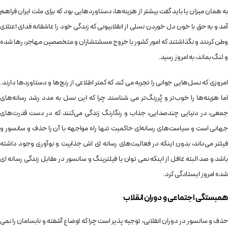
به همان میزان یا باید گفت بیشتر از هزینه‌ها، دستاوردهایی بود که برای ملت ایران فراهم
آمد و به حق با خون دل خوردن نسلی از انقلابیونی که زندگی خود را عاشقانه فدای اعتلای
وطن کردند و نگذاشتند که امور کشور با خروج مسشتشاران و متخصصین مهاجر، رها شده
و لنگ بماند، به امروز رسید.
امروزی که نسل‌هایی جوانی را تجربه می کند که کمتر اطلاعی از رنج‌ها و دستاوردها دارند.
اما هزینه‌ها را خوب‌تر و پُررنگ‌تر می شناسند چرا که این نسل به مدد رشد رسانه‌های
جمعی، در دنیایی چندصدایی، جذاب و رنگارنگ زندگی می‌کنند که در دست قدرت‌های
جهانی است و سیاست‌های رسانه‌ای حاکمیت تنها راه مواجهه با آن را حذف و سانسور و
فیلتر می‌داند، بدون اینکه در فعالیت‌های رسانه ای اش جذابیت و نوآوری وجود داشته
باشد و صد البته غافل از اینکه نمی توان با فیلترینگ و سانسور در مقابل زندگی رسانه ای
شده امروز ایستادگی کرد.
همبستگی اجتماعی و دوران انقلاب
حذف و سانسور در دوران انقلابی، توجیه پذیر است چرا که اوضاع آشفته و نابسامان را نمی