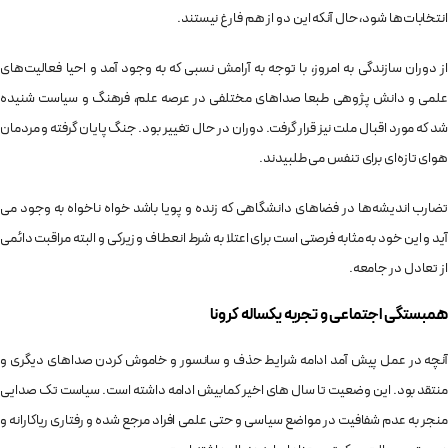
انتخابات‌ها شود، حال آنکه این دو از هم فارغ نیستند.
از دوران سازندگی به امروز، با توجه به آرامش نسبی که به وجود آمد و احیا فعالیت‌های
علمی و دانش پژوهی طبعا صداهای مختلفی در عرصه علم، فرهنگ و سیاست شنیده
شد که مورد اقبال ملت نیز قرار گرفت. دوران در حال تغییر بود. جنگ پایان گرفته و مردمان
هوای تازه‌ای برای تنفس می طلبیدند.
تضارب اندیشه‌ها در فضاهای دانشگاهی که زنده و پویا باشد خواه ناخواه به وجود می
آید و این خود به مثابه فرصتی است برای اعتلا به شرط انعطاف و زیرکی و البته مراقبت دائمی
از تعادل در جامعه.
همبستگی اجتماعی و تجربه یکساله کرونا
آنچه در عمل پیش آمد ادامه شرایط حذف و سانسور و خاموش کردن صداهای دیگری و
منتقد بود. این وضعیت تا سال های اخیر کمابیش ادامه داشته است. سیاست تک صدایی
منجر به عدم شفافیت در مواضع سیاسی و حتی علمی افراد مرجع شده و رفتاری ریاکارانه و