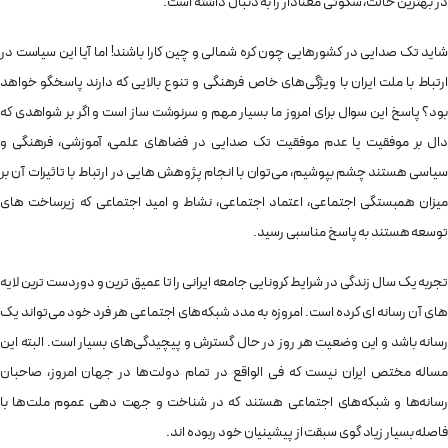
در بهترین حالت، سکوتی معنادار را به دنبال داشته است.
شاید تک صدایی در کشورهایی چون کره شمالی و چین کارا باشند! اما آیا این سیاست در
ارتباط با ملت ایران با ویژگی‌های خاص فرهنگی و تنوع بالایی که دارند پاسخگو خواهد
بود؟ پاسخ این سوال برای امروز ما بسیار مهم و سرنوشت ساز است و اگر بر شواهدی که
دال بر موفقیت یا عدم موفقیت تک صدایی در فضاهای علمی، آموزشی، فرهنگی و
سیاسی هستند چشم بپوشیم، می‌توان با انجام پژوهش هایی در ارتباط با تاثیرات آن بر
میزان همبستگی اجتماعی، اعتماد اجتماعی، نشاط و امید اجتماعی که زیرساخت های
توسعه هستند به پاسخ مناسبی رسید.
تجربه یک سال زندگی در شرایط کرونایی جامعه ایرانی را تا عمیق ترین و دوردست ترین لایه
های آن رسانه ای کرده است. امروزه به مدد شبکه‌های اجتماعی هر فرد خود می‌تواند یک
رسانه باشد و این وضعیت هر روز در حال گسترش و پیچیدگی‌های بسیار است. البته این
مساله مختص ایران نیست که فی الواقع در تمام دولت‌ها در جهان امروز، صاحبان
رسانه‌ها و شبکه‌های اجتماعی هستند که در شناخت و جهت دهی عموم ملت‌ها با
فاصله بسیار زیاد گوی سبقت از پیشینیان خود ربوده اند.