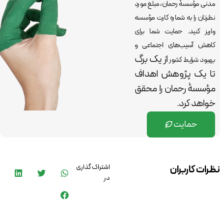
مدنی مؤسسۀ رحمان، مبلغ مورد
نظرتان را به شماره کارت مؤسسه
واریز کنید. حمایت شما برای
کاهش آسیب‌های اجتماعی و
از یک برگ
بهبود شرایط کشور
تا یک پژوهش اهداف
مؤسسۀ رحمان را
محقق
خواهد کرد.
حمایت
اشتراک گذاری
نظرات کاربران
در