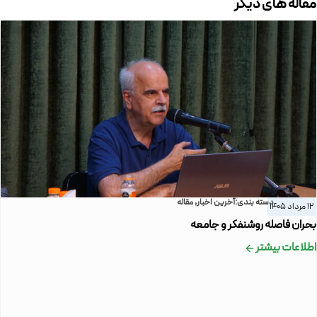
مقاله های دیگر
دسته بندی:
آخرین اخبار
,
مقاله
12 مرداد 1405
بحران فاصله روشنفکر و جامعه
اطلاعات بیشتر