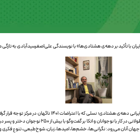
ران با تأکید بر دهه‌ی هشتادی‌ها» با نویسندگی علی‌اصغرسیدآبادی به تازگی
«زیستن با فلسفه‌ی دلقک‌ها» سفری است به دنیای پنهان و پیدای نوجوانا
نتوانستند تصویر واقعی آنها را بازتاب دهند. علی اصغر سید آبا
 جهان آنان می‌رود: نگرانی‌ها، خشم‌ها، امیدها، زبان، شوخ‌طبعی، تنوع فکری و