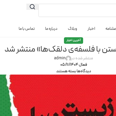
لنامه
اخبار
وبلاگ
درباره ما
تماس با ما
آخرین اخبار
ستن با فلسفه‌ی دلقک‌ها» منتشر شد
منتشر شده در
admin
فعال 05/11/1404
دیدگاه‌ها
بسته هستند