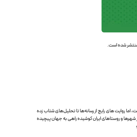
 منتشر شده است.
ن ایرانی دهه‌ی هشتادی؛ نسلی که با اعتراضات ۱۴۰۱ ناگهان در مرکز توجه قرار گرفت، اما روایت های رایج از رسانه‌ها تا تحلیل‌های شتاب زده
دی با تجربه‌ای طولانی در کار با نوجوانان و اتکا بر گفت‌و‌گو با بیش از ۲۵۰ نوجوان دختر و پسر در شهرها و روستاهای ایران کوشیده راهی به جهان پیچیده