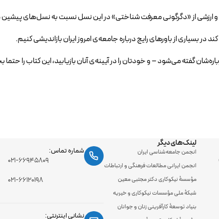
و ارزشی از «دگرگونی معرفت شناختی» در این نسل نسبت به نسل‌های پیشین م
ند در بسیاری از باورهای رایج درباره جامعه‌ی امروز ایران بازاندیشی کنیم.
ره‌شان گفته می‌شود – و خودتان را در آیینه‌ی آنان بازیابید، این کتاب را حتما ب
لینک‌های دیگر
شماره تماس:
انجمن جامعه‌شناسی ایران
۰۲۱-۶۶۹۴۵۸۰۹
انجمن ایرانی مطالعات فرهنگی و ارتباطات
مؤسسۀ نیکوکاری دکتر مجتبی معین
۰۲۱-۶۶۱۲۰۱۹۸
شبکۀ ملی مؤسسات نیکوکاری و خیریه
بنیاد توسعۀ کارآفرینی زنان و جوانان
نشانی اینترنتی: