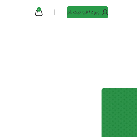
0
ورود / فرم ثبت نام