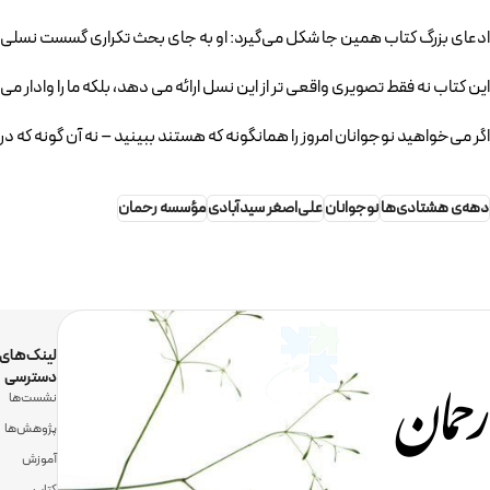
ادعای بزرگ کتاب همین جا شکل می‌گیرد: او به جای بحث تکراری گسست نسلی 
این کتاب نه فقط تصویری واقعی تر از این نسل ارائه می دهد، بلکه ما را وادار می ک
اگر می‌خواهید نوجوانان امروز را همانگونه که هستند ببینید – نه آن گونه که دربا
دهه‌ی هشتادی‌ها
نوجوانان
علی‌اصغر سیدآبادی
مؤسسه رحمان
رحمان
لینک‌های
دسترسی
نشست‌ها
پژوهش‌ها
آموزش