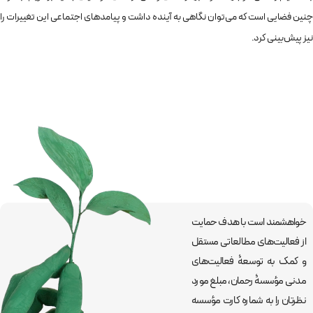
چنین فضایی است که می‌توان نگاهی به آینده داشت و پیامدهای اجتماعی این تغییرات را
نیز پیش‌بینی کرد.
خواهشمند است با هدف حمایت
از فعالیت‌های مطالعاتی مستقل
و کمک به توسعۀ فعالیت‌های
مدنی مؤسسۀ رحمان، مبلغ مورد
نظرتان را به شماره کارت مؤسسه