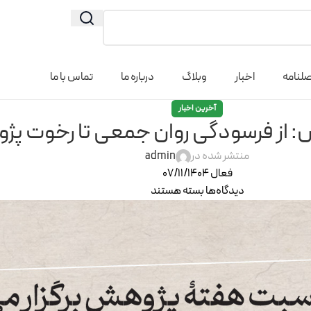
لنامه
اخبار
وبلاگ
درباره ما
تماس با ما
آخرین اخبار
 از فرسودگی روان جمعی تا رخوت پژ
منتشر شده در
admin
فعال 07/11/1404
دیدگاه‌ها
بسته هستند