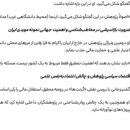
گفتگو شکل می‌گیرد. او در این باره اشاره داشت:
«اصولاً پژوهش در این گفتگو شکل می‌گیرد، اینجا (محیط دانشگاهی غرب) مدام ا
ضرورت بازاندیشی در مخاطب‌شناسی و اهمیت جهانی نمونه موردی ایران
او دومین ویژگی پژوهش در خارج از ایران را الزام به فرا رفتن از مرزهای محلی 
اعتبار علمی و حمایت مالی جذب نماید:
«باید نشان بدهند که اهمیت تحقیق فقط مربوط به یک کشور نیست، مسئله بای
اقتصاد سیاسی پژوهش و چالش اعتمادبه‌نفس علمی
گشنیزجانی با بررسی نقش «گرنت‌ها» در رزومه محقق، استقلال مالی را رکن اسا
او همچنین به یک چالش روان‌شناختی در پژوهشگران داخلی اشاره کرد که همو
پروژه‌های نوآورانه دارد.