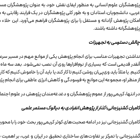
پژوهشگران علوم انسانی به منظور ایفای نقش خود به عنوان پژوهشگران مستق
غربی، دانشجویان، استادان و به طور کلی پژوهشگران در یک فرایند رقابت
امکان پژوهش آزادانه و مستقل را برای پژوهشگران فراهم می‌آورد. این خلاء
پژوهشگرانه داشته باشند.
چالش دسترسی به تجهیزات
نداشتن تجهیزات مناسب برای انجام پژوهش یکی از موانع مهم در مسیر سرعت‌ب
آنقدر قدیمی است که بسیاری از نرم‌افزارها روی آن نصب نمی‌شود. بعد سه ما
کنیم. یا مثلاً باید وی‌پی‌ان روشن کنیم تا کار کند یا باید آن را خاموش کنیم که
از منظر او، مجموعه این موانع به فرسودگی و کاهش انرژی عاطفی برای انجام 
در انتها، کریمی‌پور از عموم پژوهشگران و دغدغه‌مندان پژوهش در علوم اجت
کامران گشنیزجانی؛
گذار از پژوهش انفرادی به دیالوگ مستمر علمی
کامران گشنیزجانی نیز در ادامه صحبت‌های کوثر کریمی‌پور بحث خود را با مح
گشنیزجانی با تمرکز بر تفاوت‌های ساختاری تحقیق در ایران و غرب، بر اهمیت ب