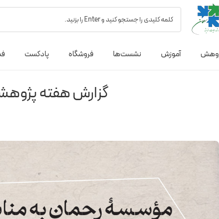
وهش
آموزش
نشست‌ها
فروشگاه
پادکست
فص
گزارش هفته پژوهش: