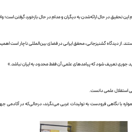
ین تحقیق در حال ارائه‌شدن به دیگران و مدام در حال بازخورد گرفتن است؛ واق
دانستند. از دیدگاه گشنیزجانی، محقق ایرانی در فضای بین‌المللی ناچار است اهم
د جوری تعریف شود که پیامدهای علمی آن فقط محدود به ایران نباشد.»
سی استقلال علمی دانست.
اره با نگاهی فرودست به تولیدات غربی می‌نگرند، درحالی‌که در آکادمی جه