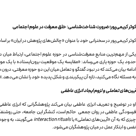
کوثر کریمی‌پور؛ ضرورت شناخت‌شناسی: خلق معرفت در علوم اجتماعی
کوثر کریمی‌پور در سخنرانی خود با عنوان «چالش‌های پژوهش در ایران» بر ا
یکی از مهم‌ترین منابع معرفت‌شناسی در حوزه علوم اجتماعی، ارتباط میان دان
حدود یک حوزه یاری می‌رساند: «مقایسه یک موقعیت برون‌ایستاده با یک موقعی
ادامه بیان می‌کند که در نبود گفتگو و تعامل میان این دو حوزه معرفتی، در
به مسئله نگاه می‌کنید، تازه آن پیکربندی و شکل پدیده خود را نشان می‌دهد.»
آیین‌های تعاملی و لزوم ایجاد انرژی عاطفی
او در توضیح و تعریف انرژی عاطفی بیان می‌کند پژوهشگرانی که انرژی عاطفی
فرسودگی عاطفی در روان جمعی حاکم است، کنشگر این جامعه، حتی روشنفکر ن
یزی که به آن «آیین‌های تعاملی» یا
interaction rituals
می‌گویند، به وجود 
نفس و ابتکار عمل در میان پژوهشگران می‌شود.