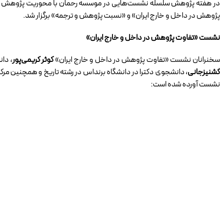
ر هفته پژوهش سلسله نشست‌هایی در موسسه رحمان با محوریت پژوهش برپ
پژوهش در داخل و خارج ایران» و «نسبت پژوهش و ترجمه» برگزار شد.
نشست «تفاوت پژوهش در داخل و خارج ایران»
خنرانان نشست «تفاوت پژوهش در داخل و خارج ایران»
کوثر کریمی‌پور
، دا
شنیزجانی
، دانشجوی دکترا در دانشگاه برنداس در رشته تاریخ و همچنین مرک
نشست آورده شده است: