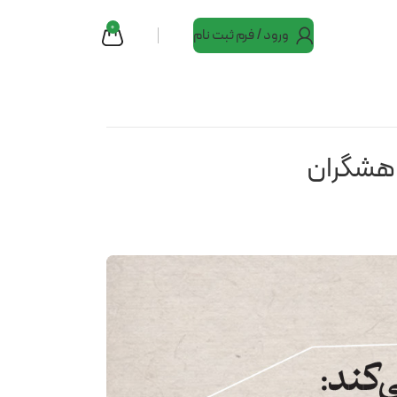
0
ورود / فرم ثبت نام
وهشگران