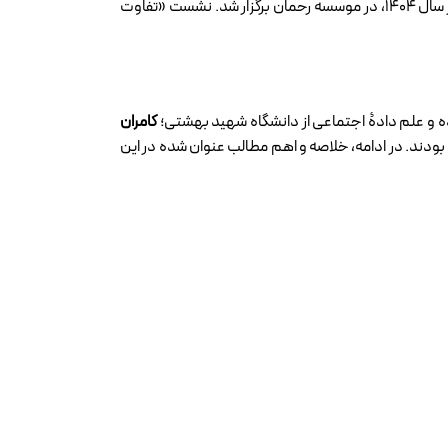
در سه‌شنبه، 25 آذر سال 1404، در موسسه رحمان برگزار شد. نشست «تفاوت
ه و علم دادۀ اجتماعی از دانشگاه شهید بهشتی؛
کامران
بودند. در ادامه، خلاصه و اهم مطالب عنوان شده در این