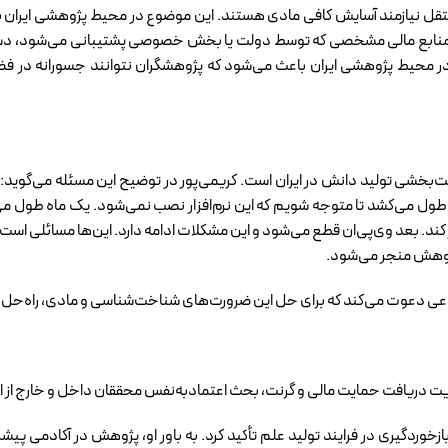
ل نیازمند آسایش کافی مادی هستند. این موضوع در محیط پژوهشی ایران با 
ی به منابع مالی مشخصی که توسط دولت یا بخش خصوصی پشتیبانی می‌شود، د
 در محیط پژوهشی ایران باعث می‌شود که پژوهشگران نتوانند جسورانه در فض
خشی تولید دانش در ایران است. کریمی‌پور در توضیح این مسئله می‌گوید: «م
ه طول می‌کشد تا متوجه شویم که این نرم‌افزار نصب نمی‌شود. یک ماه طول می
 کار کند. بعد وی‌پی‌ان قطع می‌شود و این مشکلات ادامه دارد. این‌ها مسائلی است
پژوهش منجر می‌شود.
ماعی دعوت می‌کند که برای حل این ضرورت‌های شناخت‌شناسی و مادی، راه‌حل‌
وریت دریافت حمایت مالی و گرنت، بحث اعتمادبه‌نفس محققان داخل و خارج از 
ازخوردگیری در فرایند تولید علم تأکید کرد. به باور او، پژوهش در آکادمی پ