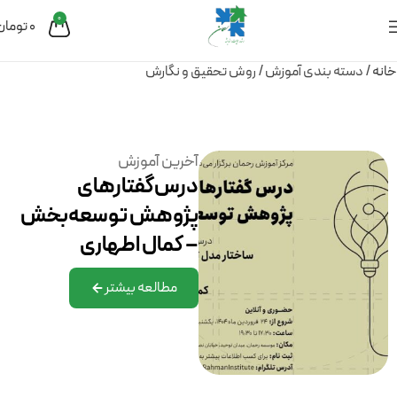
0
0
تومان
خانه
دسته بندی آموزش
روش تحقیق و نگارش
آخرین آموزش
درس‌گفتارهای
پژوهش توسعه‌بخش
– کمال اطهاری
مطالعه بیشتر