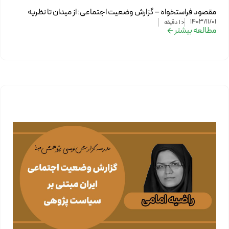
مقصود فراستخواه – گزارش وضعیت اجتماعی: از میدان تا نظریه
1403/11/01
< 1
دقیقه
مطالعه بیشتر