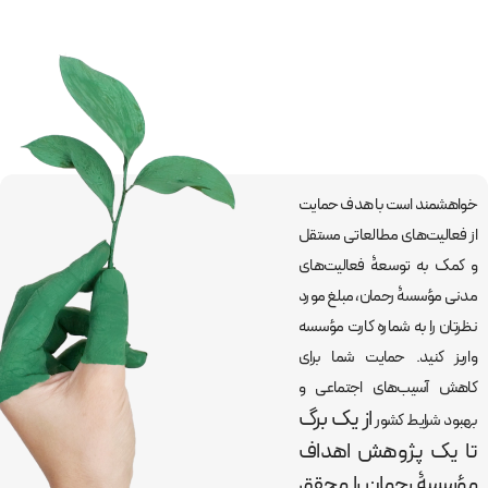
خواهشمند است با هدف حمایت
از فعالیت‌های مطالعاتی مستقل
و کمک به توسعۀ فعالیت‌های
مدنی مؤسسۀ رحمان، مبلغ مورد
نظرتان را به شماره کارت مؤسسه
واریز کنید. حمایت شما برای
کاهش آسیب‌های اجتماعی و
از یک برگ
بهبود شرایط کشور
تا یک پژوهش اهداف
مؤسسۀ رحمان را
محقق