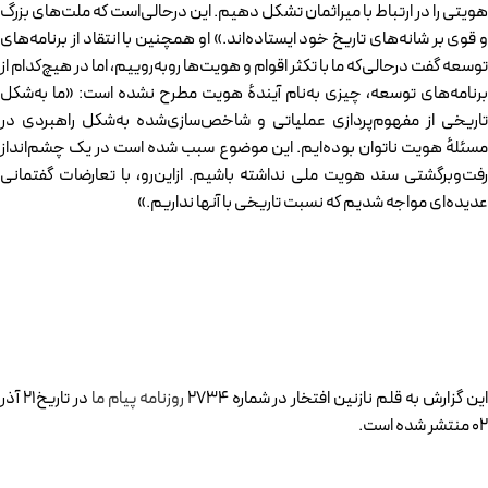
هویتی را در ارتباط با میراثمان تشکل دهیم. این در‌حالی‌است که ملت‌های بزرگ
و قوی بر شانه‌های تاریخ خود ایستاده‌اند.» او همچنین با انتقاد از برنامه‌های
توسعه گفت درحالی‌که ما با تکثر اقوام و هویت‌ها رو‌به‌روییم، اما در هیچ‌کدام از
برنامه‌های توسعه، چیزی به‌نام آیندهٔ هویت مطرح نشده است:‌ «ما به‌شکل
تاریخی از مفهوم‌پردازی عملیاتی و شاخص‌سازی‌شده به‌شکل راهبردی در
مسئلهٔ هویت ناتوان بوده‌ایم. این موضوع سبب شده است در یک چشم‌انداز
رفت‌وبرگشتی سند هویت ملی نداشته باشیم. ازاین‌رو، با تعارضات گفتمانی
عدیده‌ای مواجه شدیم که نسبت تاریخی با آنها نداریم.»
ین گزارش به قلم نازنین افتخار در شماره 2734
روزنامه پیام ما
در تاریخ21 آذر
02 منتشر شده است.