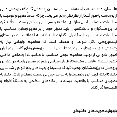
«احسان هوشمند»، جامعه‌شناس، در نقد این پژوهش گفت که پژوهش‌هایی
ازاین‌دست به‌طور آشکار از فقر نظری رنج می‌برند، چراکه اساساً مفهوم قومیت با
مناسبات اجتماعی ایران سازگاری نداشته و مفهومی وارداتی است. او تأکید کرد
که پژوهشگران و دانشگاهیان باید تمرکز خود را بر مفهوم‌سازی متناسب با
مناسبات اجتماعی جامعهٔ ایران بگذارند تا بتوانند به اهداف خود در راستای
آینده‌پژوهی نائل شوند. او معتقد است که مفاهیم وارداتی نیاز به
پژوهش‌های جدی تاریخی دارد: «فقدان اساسی پژوهش‌های آکادمی در ایران
امروز، ناتوانی از تولید مفاهیم بومی متناسب با مناسبات اجتماعی داخلی
کشور است.» «لقمان ستوده»، فعال سیاسی هم در همین رابطه در نقد این
پژوهش به پژوهشگران توصیه کرد که بسترها و زمینه‌های رنج اقوام را شناسایی
کنند تا اینکه فهم این وضعیت را به عوامل بیرونی نسبت دهند و تلاش کنند به
تصویری متناسب با واقعیت برسند تا از نگاه‌های سطحی به مسئلهٔ اقوام و
اقلیت‌ها گذر کنند.
بازتولید هویت‌های حاشیه‌ای