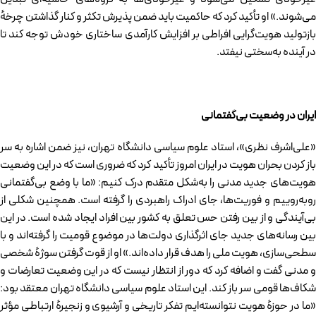
می‌شوند.» او تأکید کرد که حاکمیت باید ضمن پذیرش تکثر و کنار گذاشتن چرخهٔ
بازتولید هویت‌گرایی افراطی بر افزایش کارآمدی ساختاری خودش توجه کند تا
در آینده به‌سختی نیفتد.
ایران در وضعیت بی‌گفتمانی
«علی‌اشرف نظری»، استاد علوم سیاسی دانشگاه تهران، نیز ضمن اشاره به سر
باز کردن بحران هویت در ایران امروز تأکید کرد که ضروری است که در این وضعیت
هویت‌های جدید مدنی را به‌شکل متقدم درک کنیم: «ما با وضع بی‌گفتمانی
رو‌به‌روییم و فوریت‌ها، جای ادراک راهبردی را گرفته است. همچنین شکلی از
بی‌آیندگی و از بین رفتن حس تعلق به کشور بین افراد ایجاد شده است. در این
بین رسانه‌های جدید جای اثرگذاری دولت‌ها در موضوع قومیت را گرفته‌اند و با
سطحی‌سازی، هویت ملی را هدف قرار داده‌اند.» او از قوت گرفتن سوژهٔ شخصی
و مدنی گفت و اضافه کرد که دور از انتظار نیست که در این وضعیت تعارضات و
شکاف‌ها قومی سر باز کند. این استاد علوم سیاسی دانشگاه تهران معتقد بود:
«ما در حوزهٔ هویت نتوانسته‌ایم تفکر تاریخی و آرشیوی و زنجیرهٔ ارتباطی مؤثر