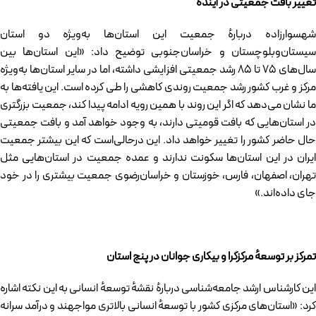
تغییر بافت جمعیتی در آینده
شهسوارزاده دربارهٔ جمعیت این استان‌ها به‌ویژه دو استان
سیستان‌وبلوچستان و خراسان‌جنوبی توضیح داد: «این استان‌ها بین
سال‌های ۷۵ تا ۸۵ رشد جمعیتی افزایشی داشته، اما در سایر استان‌ها به‌ویژه
مرکز و غرب کشور رشد جمعیت روندی کاهشی را طی کرده است. این یافته‌ها به
ما نشان می‌دهد که اگر این روند با همین رویه ادامه پیدا کند، جمعیت بزرگتری
در استان‌هایی که بافت قومیتی دارند، به وجود خواهد آمد و بافت جمعیتی
حال حاضر کشور را تغییر خواهد داد. این درحالی‌است که این بیشتر جمعیت
ایران در این استان‌ها سکونت ندارند و عمده جمعیت در استان‌هایی مثل
تهران، اصفهان، فارس، خوزستان و خراسان‌رضوی جمعیت بیشتری را در خود
جای داده‌اند.»
تمرکز بر توسعه
مرکزگرا و بیکاری جوانان در پنج استان
این کارشناس ارشد جامعه‌شناسی دربارهٔ نقشهٔ توسعهٔ انسانی به این نکته اشاره
کرد: «استان‌های مرکزی کشور با توسعهٔ انسانی بالاتری مواجهند و درآمد سرانه