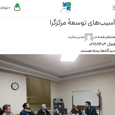
0
0
تومان
آسیب‌های توسعهٔ مرکز‌گرا
منتشر شده در
مدیر سایت
فعال 02/11/1403
دیدگاه‌ها
بسته هستند