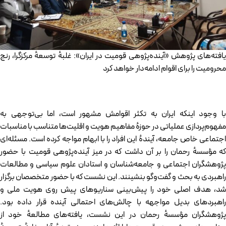
یافته‌های پژوهش «آینده‌پژوهی قومیت‌ در ایران»: غلبهٔ توسعهٔ مرکزگرا، رنج
محرومیت را برای اقوام ادامه‌دار خواهد کرد
با وجود اینکه ایران به تکثر اقوامش مشهور است، اما بی‌توجهی به
مفهوم‌پردازی عملیاتی در حوزهٔ مفاهیم هویت و اقلیت‌ها متناسب با مناسبات
اجتماعی خاص جامعه، آیندهٔ این افراد را با ابهام مواجه کرده است. مسئله‌ای
که مؤسسهٔ رحمان را بر آن داشت که در میز آینده‌پژوهی قومیت با حضور
پژوهشگران اجتماعی و جامعه‌شناسان و استادان علوم سیاسی و مطالعات
راهبردی به بحث و گفت‌وگو بنشینند. این نشست که با حضور متخصصان برگزار
شد، هدف اصلی خود را پیش‌بینی سناریو‌های پیش روی هویت ملی و
راهبردهای بدیل مواجهه با چالش‌های احتمالی آینده قرار داده بود.
پژوهشگران مؤسسهٔ رحمان در این نشست، یافته‌های مطالعهٔ خود از