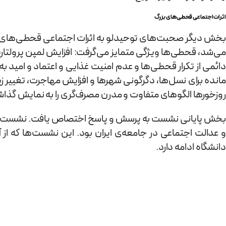
اثرات اجتماعی قحطی‌های بزرگ
بخش دیگر صحبت‌های توحیدلو به اثرات اجتماعی قحطی‌های بز
می‌شد، قحطی‌ها ویژگی متمایز می‌گرفت: افزایش لمپن پرولتاری
دائمی از تکرار قحطی‌ها و عدم امنیت غذایی و اعتماد و امید 
مانده برای نسل‌ها، دگرگونی شهرها و افزایش مهاجرت، تغییر ز
روزخورها الگوهای متفاوت و مدرن مصرف‌گری را به نمایش گذاش
بخش پایانی نشست به پرسش و پاسخ اختصاص یافت. نشست « ا
دانشگاه ادامه دارد.