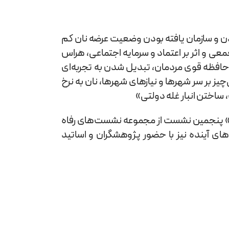
 و سازمان یافته بودن وضعیت عرضه نان کم
عی و اثر بر اعتماد و سرمایه اجتماعی، هراس
ه حافظه قوی مردمان، تبدیل شدن به تجربه‌ای
ز بر سر شهرها و نیازهای شهرها، نان به نرخ
ساختن انبار غله دولتی»
 » پنجمین نشست از مجموعه نشست‌های رفاه
ه رحمان شروع شده است و در ماه‌های آینده نیز با حضور پژوهشگران و اساتید