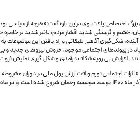
رگ اختصاص یافت. وی دراین باره گفت:«هرچه از سیاسی بودن
ان، خشم و گرسنگی شدید اقشار مردم، تاثیر شدید بر خاطره جم
به آینده، شکل‌گیری آگاهی طبقاتی و راه یافتن این موضوعات ب
یاد در پیوندهای اجتماعی موجود، خروش نیروهای جدید و بی‌چی
تند. افزایش بی رویه شکاف درآمدی و شکل گیری نمایش ثروت، 
ثرات اجتماعی تورم و افت ارزش پول ملی در دوران مشروطه
و عدالت اجتماعی در جامعه‌ی ایران بود. این نشست‌ها که از آذر ماه 1400 توسط موسس