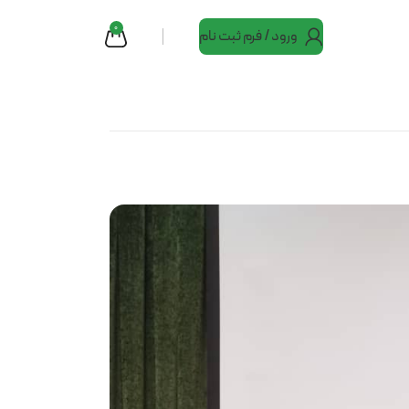
0
ورود / فرم ثبت نام