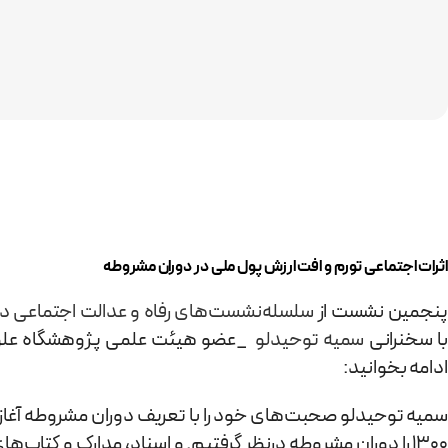
اثرات اجتماعی تورم و افت ارزش پول ملی در دوران مشروطه
پنجمین نشست از
سلسله‌نشست‌های رفاه و عدالت اجتماعی در 
با سخنرانی
سمیه توحیدلو
ادامه بخوانید:
1300 را دوران مشروطه درنظر گرفتیم. و اسناد، مدارک و کتاب‌های باقی مانده از آن دوران را بررسی کردیم.»