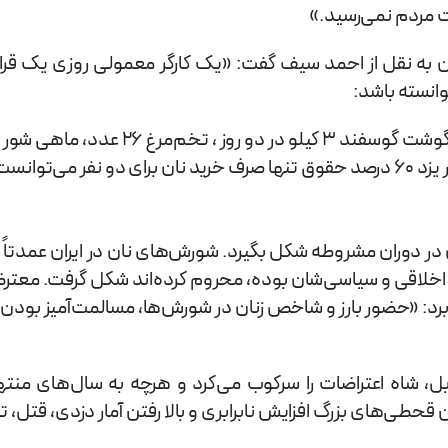
ت مردم نمی‌رسید.»
توانسته باشد:
3.5کیلو نان، کمی کمتر از سه کیلو برنج ، مرغ
ت بشود.»
دوران مشروطه شکل بگیرد. شورش‌های نان در ایران عمدتاً نه 
که حق اخلاقی و سیاسی‌شان بوده، محروم کرده‌اند شکل گرفت. معت
برد: «حضور بارز و شاخص زنان در شورش‌ها، مسالمت‌آمیز بودن د
ل، شاه اعتراضات را سرکوب می‌کرد و هرچه به سال‌های من
 قحطی‌های بزرگ افزایش نابرابری و بالا رفتن آمار دزدی، قتل،