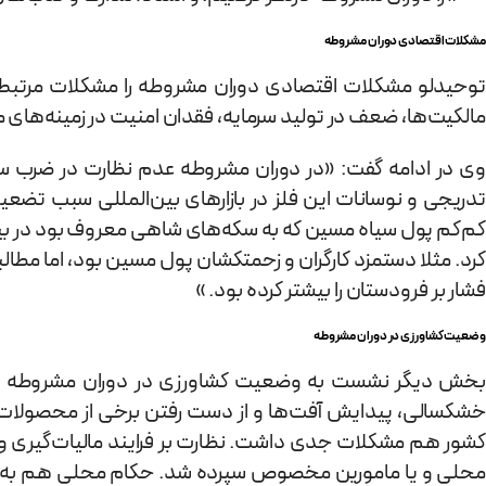
مشکلات اقتصادی دوران مشروطه
توحیدلو مشکلات اقتصادی دوران مشروطه را مشکلات مرتبط 
مالکیت‌ها، ضعف در تولید سرمایه، فقدان امنیت در زمینه‌های 
وی در ادامه گفت: «در دوران مشروطه عدم نظارت در ضرب سکه،
تدریجی و نوسانات این فلز در بازارهای بین‌المللی سبب تضعیف
کم‌کم پول سیاه مسین که به سکه‌های شاهی معروف بود در بین 
فشار بر فرودستان را بیشتر کرده بود. »
وضعیت کشاورزی در دوران مشروطه
بخش دیگر نشست به وضعیت کشاورزی در دوران مشروطه اخت
خشکسالی، پیدایش آفت‌ها و از دست رفتن برخی از محصولات ص
کشور هم مشکلات جدی داشت. نظارت بر فرایند مالیات‌گیری و 
محلی و یا مامورین مخصوص سپرده شد. حکام محلی هم به مر