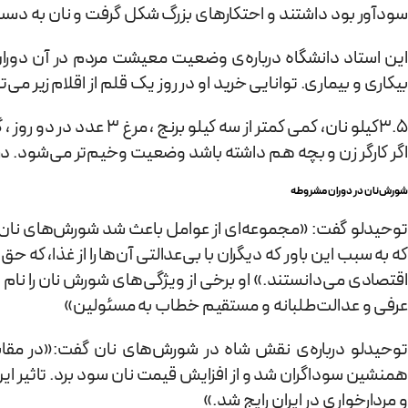
سودآور بود داشتند و احتکارهای بزرگ شکل گرفت و نان به دس
بیکاری و بیماری. توانایی خرید او در روز یک قلم از اقلام زیر می‌
اگر کارگر زن و بچه هم داشته باشد وضعیت وخیم‌تر می‌شود. در یزد 60 درصد حقوق تنها صرف خرید نان برای دو نفر می‌توانس
شورش نان در دوران مشروطه
توحیدلو گفت: «مجموعه‌ای از عوامل باعث شد شورش‌های نان در 
که به سبب این باور که دیگران با بی‌عدالتی آن‌ها را از غذا، 
اقتصادی می‌دانستند.» او برخی از ویژگی‌های شورش نان را نام 
عرفی و عدالت‌طلبانه و مستقیم خطاب به مسئولین»
توحیدلو درباره‌ی نقش شاه در شورش‌های نان گفت:«در مقاب
همنشین سوداگران شد و از افزایش قیمت نان سود برد. تاثیر این
و مردارخواری در ایران رایج شد.»