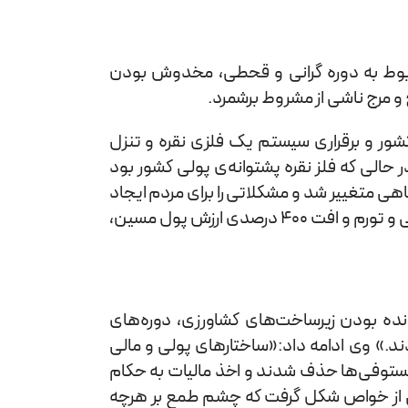
ربوط به دوره گرانی و قحطی، مخدوش بودن
و مرج ناشی از مشروط برشمرد.
شور و برقراری سیستم یک فلزی نقره و تنزل
 حالی که فلز نقره پشتوانه‌ی پولی کشور بود
ی متغییر شد و مشکلاتی را برای مردم ایجاد
کرد. مثلا دستمزد کارگران و زحمتکشان پول مسین بود، اما مطالبه مالیات و عدد مالیات با پول نقره تعیین می‌شد. به علاوه گرانی و تورم و افت 400 درصدی ارزش پول مسین،
ه بودن زیرساخت‌های کشاورزی، دوره‌های
د.» وی ادامه داد:«ساختارهای پولی و مالی
مستوفی‌ها حذف شدند و اخذ مالیات به حکام
ی از خواص شکل گرفت که چشم طمع بر هرچه