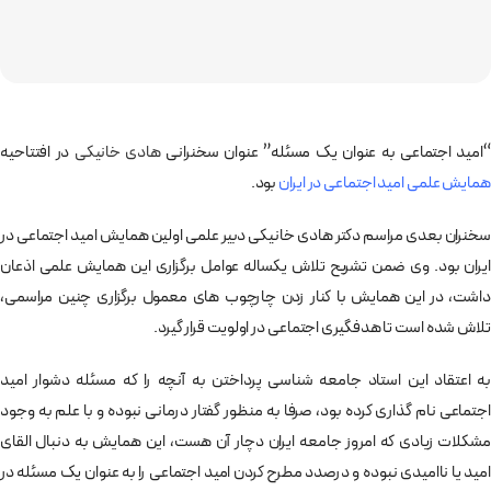
“امید اجتماعی به عنوان یک مسئله” عنوان سخنرانی
هادی خانیکی
در افتتاحیه
همایش علمی امید اجتماعی در ایران
بود.
سخنران بعدی مراسم دکتر هادی خانیکی دبیر علمی اولین همایش امید اجتماعی در
ایران بود. وی ضمن تشریح تلاش یکساله عوامل برگزاری این همایش علمی اذعان
داشت، در این همایش با کنار زدن چارچوب های معمول برگزاری چنین مراسمی،
تلاش شده است تا هدفگیری اجتماعی در اولویت قرار گیرد.
به اعتقاد این استاد جامعه شناسی پرداختن به آنچه را که مسئله دشوار امید
اجتماعی نام گذاری کرده بود، صرفا به منظور گفتار درمانی نبوده و با علم به وجود
مشکلات زیادی که امروز جامعه ایران دچار آن هست، این همایش به دنبال القای
امید یا ناامیدی نبوده و درصدد مطرح کردن امید اجتماعی را به عنوان یک مسئله در