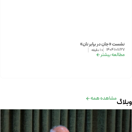
نشست «جان در برابر نان»
1404/07/27
< 1
دقیقه
مطالعه بیشتر
مشاهده همه
وبلاگ