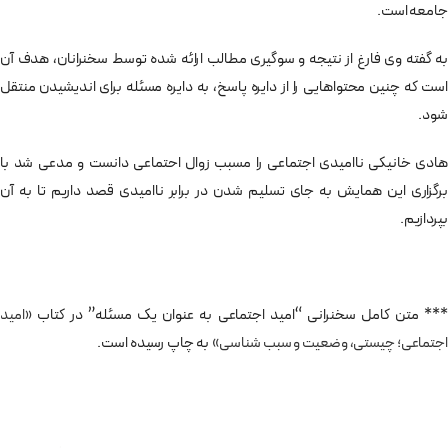
جامعه است.
به گفته وی فارغ از نتیجه و سوگیری مطالب ارائه شده توسط سخنرانان، هدف آن
است که چنین محتواهایی را از دایره پاسخ، به دایره مسئله برای اندیشیدن منتقل
شود.
هادی خانیکی ناامیدی اجتماعی را مسبب زوال احتماعی دانست و مدعی شد با
برگزاری این همایش به جای تسلیم شدن در برابر ناامیدی قصد داریم تا به آن
بپردازیم.
*** متن کامل سخنرانی “امید اجتماعی به عنوان یک مسئله” در کتاب
«امید
اجتماعی؛ چیستی، وضعیت و سبب شناسی»
به چاپ رسیده است.