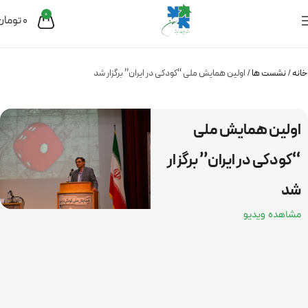
0
0
تومان
خانه
نشست ها
اولین همایش ملی “کودکی در ایران” برگزار شد
اولین همایش ملی
“کودکی در ایران” برگزار
شد
مشاهده ویدیو