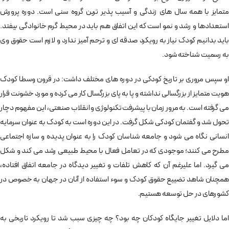
متمایز با همه سال های زندگی و آسیب پذیر ترین گروه سنی است. دوره پرورش
استعدادها و رشد و نمو است که این اتفاق هم باید در محیط گرم خانوادگی بیفتد.
باید بدانیم کودک نیاز به رویکرد صدقه ای و ترحم آمیز ندارد و لازم است حقوق وی
به رسمیت شناخته شود.
او سپس مروری بر تاریخ کودکی در دوره های مختلف داشت: در قرون وسطا کودک
هویت متمایز از بزرگسالی نداشته و پا به پای بزرگسال کار می کرده و مورد خشونت قرار
می گرفته است. به مرور زمان با پیشرفت تکنولوژی و انقلاب صنعتی، این مفهوم دچار
تحول شد و گفتمان کودکی شکل گرفت. در این دوره است به کودک به عنوان سرمایه
انسانی نگاه می شود و جامعه شناسان کودک را به عنوان پدیده و سازه اجتماعی
مطرح می کنند؛ موجودی که در تعامل فعال با محیط طبیعی رشد می کند و شکل
می گیرد. اما علیرغم آن که کاهش تلفات و تغییر دیدگاه در جامعه اتفاق افتاده،
همچنان شاهد تضییع حقوق کودک و سوء استفاده از آنان در جهان به خصوص در
کشورهای در حل توسعه هستیم.
اما دلایل تغییر جایگاه کودکان چه بود؟ چه چیزی سبب شد تا رویکرد تاریخی به