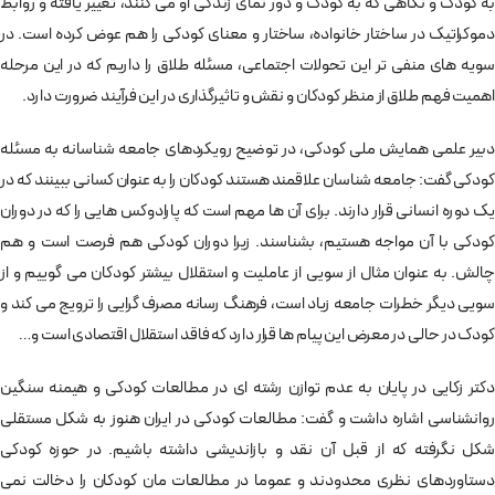
به کودک و نگاهی که به کودک و دور نمای زندگی او می کنند، تغییر یافته و روابط
دموکراتیک در ساختار خانواده، ساختار و معنای کودکی را هم عوض کرده است. در
سویه های منفی تر این تحولات اجتماعی، مسئله طلاق را داریم که در این مرحله
اهمیت فهم طلاق از منظر کودکان و نقش و تاثیرگذاری در این فرآیند ضرورت دارد.
دبیر علمی همایش ملی کودکی، در توضیح رویکردهای جامعه شناسانه به مسئله
کودکی گفت: جامعه شناسان علاقمند هستند کودکان را به عنوان کسانی ببینند که در
یک دوره انسانی قرار دارند. برای آن ها مهم است که پارادوکس هایی را که در دوران
کودکی با آن مواجه هستیم، بشناسند. زیرا دوران کودکی هم فرصت است و هم
چالش. به عنوان مثال از سویی از عاملیت و استقلال بیشتر کودکان می گوییم و از
سویی دیگر خطرات جامعه زیاد است، فرهنگ رسانه مصرف گرایی را ترویج می کند و
کودک در حالی در معرض این پیام ها قرار دارد که فاقد استقلال اقتصادی است و…
دکتر زکایی در پایان به عدم توازن رشته ای در مطالعات کودکی و هیمنه سنگین
روانشناسی اشاره داشت و گفت: مطالعات کودکی در ایران هنوز به شکل مستقلی
شکل نگرفته که از قبل آن نقد و بازاندیشی داشته باشیم. در حوزه کودکی
دستاوردهای نظری محدودند و عموما در مطالعات مان کودکان را دخالت نمی