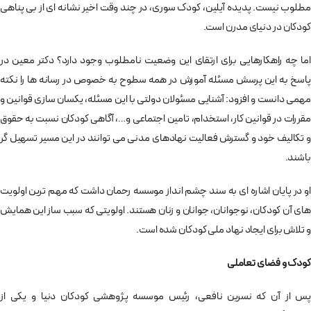
مطلوب نیست. پدیده آیلین، کودک سوری، در چند وقت اخیر نشانه ای از بی پناهی
کودکان در دنیای مدرن است.
اما چه راهکارهایی برای ارتقای این وضعیت نامطلوب وجود دارد؟ دکتر معین در
پاسخ به این پرسش مسئله آموزش در همه سطوح به خصوص در رسانه ها را نکته
مهمی دانست و افزود: آشنایی مسئولان دولتی با این مسئله، یکسان سازی قوانین و
مقررات در قوانین کار، استخدام، تامین اجتماعی و…، آگاهی کودکان نسبت به حقوق
و تکالیف خود و گسترش فعالیت نهادهای مدنی می توانند در این مسیر تسهیل گر
باشند.
او در پایان اشاره ای به سند چشم انداز موسسه رحمان داشت که مهم ترین اولویت
های آن کودکان، نوجوانان، جوانان و زنان هستند. اولویتی که سبب ساز این همایش
و تلاش برای ایجاد نهاد ملی کودکان شده است.
کودک و فضای تعاملی
پس از آن که نسرین نافعی، رئیس موسسه پژوهشی کودکان دنیا و یکی از