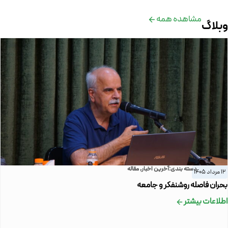
مشاهده همه
وبلاگ
دسته بندی:
آخرین اخبار
,
مقاله
12 مرداد 1405
بحران فاصله روشنفکر و جامعه
اطلاعات بیشتر