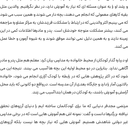
و رشد او را به عنوان مسئله ای که نیاز به آموزش دارد، در نظر نگرفتیم. والدین مثل
بقیه کارهای معمولی که انجام می دهند، بچه دار می شوند و همین سبب می شود
که می بینیم اکثر والدینی که در ارتباط با مشکلات فرزندشان به مراکز مشاوره مراجعه
می کنند، بیشتر مشکلات متوجه خودشان است. پدر و مادرها اطلاعات کمی در این
زمینه دارند و به همین دلیل نمی توانند موفق شوند و به شیوه آزمون و خطا عمل
می کنند.
او درباره گذار کودکان از محیط خانواده به مدارس بیان کرد: معلم هم مثل پدر و مادر
آگاهی ندارد. بنابراین در دو محیط اولیه این بچه ها آسیب می بینند. نتیجه این می
شود که در اکثر پژوهش هایی که در رابطه با کودک آزاری انجام می شود، خانواده
بالاترین آمار را دارد و جایگاه بعدی از آن مدرسه است. در واقع دو کانونی که باید محل
آرامش و آموزش باشند، به کودکان در همان ابتدا آسیب می زنند.
مرتضی مجدفر دنیایی که ما برای کودکانمان ساخته ایم را دنیای آرزوهای تحقق
نیافته بزرگترها دانست و گفت: نمونه اش هم آموزش هایی است که در برخی مدارس
غیر دولتی شاهدش هستیم. آموزش هایی که نیاز بچه ها نیست بلکه آرزوهای