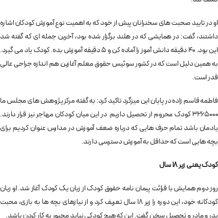
او در تایید صحبت های سخنرانان پیش از خود که به اهمیت نوع آموزش کودکان اشاره
داشتند، گفت: در همایشی که در هلند برگزار شده بود، آخرین جمله ای که گفته شد
این بود. 40 دقیقه دانش آموز را آماده کن و 5 دقیقه آموزش بده. کودک یاد می گیرد.
به همین دلیل است که در کشور سوئیس حقوق معلم آغازین هم اندازه جراحی عالی
قدر است.
فاطمه قاسم زاده در پایان این میزگرد تاکید کرد: به گفته مرکز پژوهش های مجلس ما
3265000 کودک محروم از تحصیل داریم. در این میان کودکان مهاجر نیز قرار دارند.
یادمان باشد تمام حرف هایی که درباره ضعف آموزش در مدارس عنوان کردیم برای
بچه هایی است که حداقل به آموزش دسترسی دارند.
کودک یعنی زیر 18 سال
روز دوم همایش با قرائت پیمان نامه حقوق کودک از زبان یک کودک آغاز شد. او زبان
کودکانه خود، این دوره را زیر 18 سال تعریف کرد و از نیازهای بچه ها به بازی، محبت
پدر و مادر و تحصیل سخن گفت. این که هیچ کودکی نباید مجبور به کار کردن باشد.