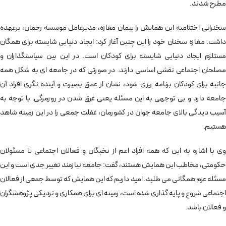
مطرح شدند.
سخنرانی اختتامیه این همایش را پیمان مغازه، مدیرعامل موسسه رحمان، برعهده
داشت. مغازه سخنان خود را این چنین آغاز کرد: ایجاد دنیایی شایسته برای همگان
مستلزم ایجاد دنیایی شایسته برای کودکان است. در این بین سیاستگذاران و
مصلحان اجتماعی نقشی اساسی دارند. در صورتی که در جامعه ای به شکل همه
جانبه برای کودکان برنامه ریزی شود، نشان از عمق بصیرت و آینده نگری افراد آن
جامعه دارد و بی توجهی به این مسئله یعنی غرق شدن در روزمرگی. با توجه به
آسیب دیدگی بالای جامعه جوان در کشورمان، غفلت جمعی را در این زمینه شاهد
هستیم.
وی با اشاره به این که همه افراد اعم از نخبگان و فعالان اجتماعی تا مسئولان
حکومتی، مخاطب این همایش هستند، گفت: جامعه نیازمند تغییر جدی است و این
مسئله عزم همگانی می طلبد. امید داریم که این همایش که توسط جمعی از فعالان
اجتماعی شروع و پایه گذاری شده است، زمینه ای برای همکاری و نزدیکی پژوهشگران
و فعالان باشد.