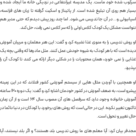
سرکوب شده خود ماست. یک مدرسه غیرانتفاعی در نزدیکی خانه ما ایجاد شده و
بسیار هم روی آن تبلیغ شده است. از پاتیناژ و اسکیت گرفته تا زبان های فرانسه،
اسپانیولی و… در آن جا تدریس می شود. اما چند روز پیش دیدم که حتی مدیر هم
نتوانست مشکل یک کودک کلاس اولی را که سر کلاس نمی رفت، حل کند.
او روش تدریس را به منوی غذا تشبیه کرد و گفت: این هنر معلمان و مربیان آموزش
دیده است که با هر کودک به شیوه خودش عمل کنند. مثل مادرها که وقتی بچه یک
غذایی را نمی خورد، همان محتویات را در شکلی دیگر ارائه می کنند تا کودک آن را
بپذیرد.
او همچنین با آوردن مثال هایی از سیستم آموزشی کشور فنلاند که در این زمینه
پیشرو است، به ضعف آموزش در کشور خودمان اشاره کرد و گفت: یک دوره 120 ساعته
آموزش خانواده وجود دارد که سرفصل های آن مصوب سال 64 است و از آن زمان
تاکنون تغییر نکرده. این در حالی است که روش های برخورد با کودکان در دنیا دائما در
حال تغییر و تحول است.
مجدفر بیان کرد: آیا معلم های ما روش تدریس بلد هستند؟ و اگر بلد نیستند، آیا