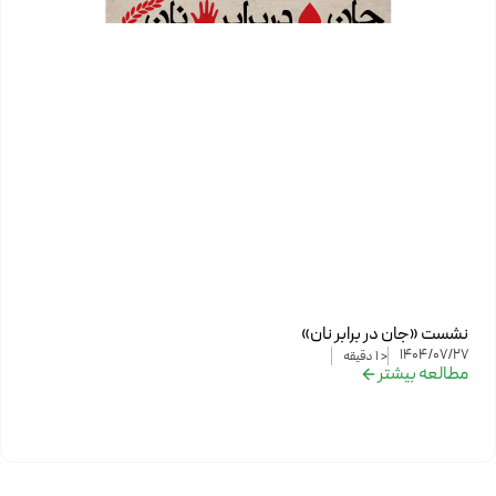
نشست «جان در برابر نان»
1404/07/27
< 1
دقیقه
مطالعه بیشتر