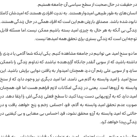
در حقیقت در حال صحبت از سطح سیاسی آن جامعه هستیم.
انسان های به طور طبیعی امیدوار هستند. به ندرت افرادی هستند که امیدشان کاملا
نابود شده باشد. مصداق بارزش هم این است که افراد همگی در حال زندگی هستند.
زندگی بی آنکه به هر حال به چیزی امید بسته باشیم ممکن نیست.اما مسئله قابل
توجه این است که زندگی بستری برای تحقق همه امیدها نیست.
ما دو سنخ امید می توانیم در جامعه مشاهده کنیم. یکی اینکه شما آلامی یا دردی را
داشته باشید که از سویی آنقدر جانکاه آزاردهنده نباشند که تداوم زندگی را ناممکن
سازد و از سویی علی رغم آن درد همچنان امیدوار به یافتن دوایی برایش باشید. این
سنخ امید را امید وابسته به آلام می نامند. اما امید دیگری نیز وجود دارد که از سنخ
وابسته به آرزوها است. یعنی در زندگی امکانات لازم فراهم هست اما فرد همچنان
امید دارد که به آرزویهایی دست پیدا کنید تا سطح فعلی زندگی اش را ارتقا دهد. در
صورت عدم تحقق امید وابسته به آلام، فرد احساس زخم و رنج خواهد یافت و در
حالتی که امید وابسته به آرزو محقق نشود، فرد احساس بی معنایی و بی کیفتیی در
زندگی پیدا خواهد کرد.
حال با دو میانجی است اجتماعی امید به عنوان یک فرایند روانشناسی به فرایند