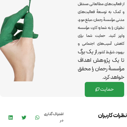
از فعالیت‌های مطالعاتی مستقل
و کمک به توسعۀ فعالیت‌های
مدنی مؤسسۀ رحمان، مبلغ مورد
نظرتان را به شماره کارت مؤسسه
واریز کنید. حمایت شما برای
کاهش آسیب‌های اجتماعی و
از یک برگ
بهبود شرایط کشور
تا یک پژوهش اهداف
مؤسسۀ رحمان را
محقق
خواهد کرد.
حمایت
اشتراک گذاری
نظرات کاربران
در