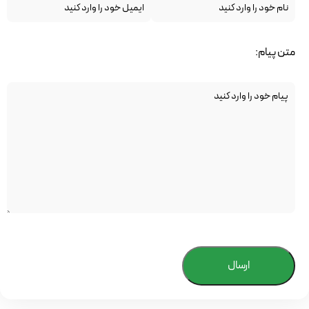
متن پیام:
ارسال