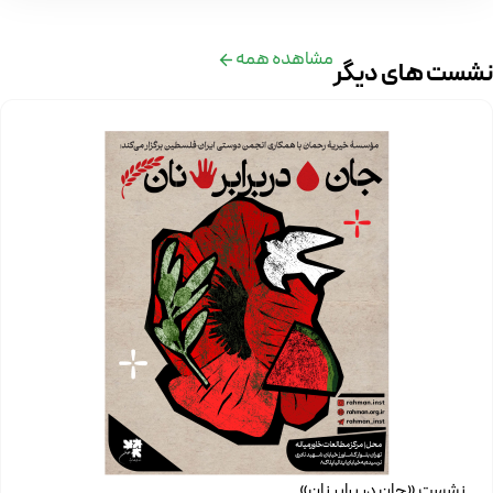
مشاهده همه
نشست های دیگر
نشست «جان در برابر نان»