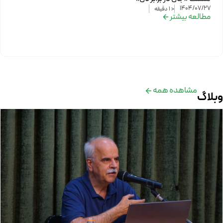
1404/07/27
< 1
دقیقه
مطالعه بیشتر
مشاهده همه
وبلاگ