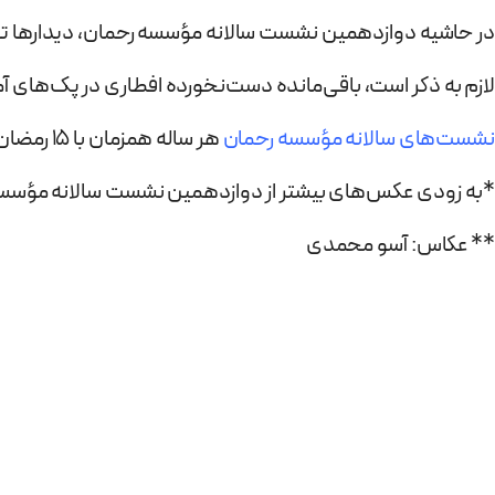
در حاشیه دوازدهمین نشست سالانه مؤسسه رحمان، دیدارها تازه
لازم به ذکر است، باقی‌مانده دست‌نخورده افطاری در پک‌های آما
نشست‌های سالانه مؤسسه رحمان
هر ساله همزمان با 15 رمضان و تولد امام حسن مجتبی برگزار می‌شود.
*به زودی عکس‌های بیشتر از دوازدهمین نشست سالانه مؤسسه
** عکاس: آسو محمدی