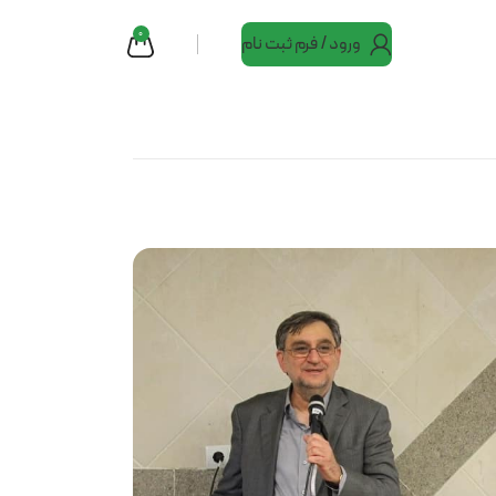
0
ورود / فرم ثبت نام