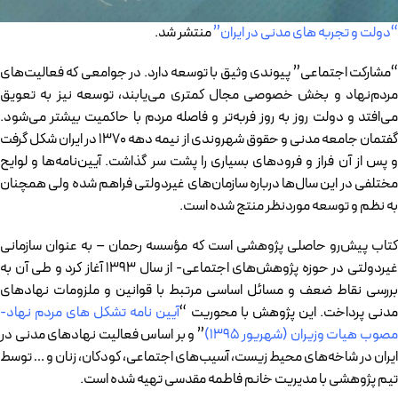
“دولت و تجربه های مدنی در ایران”
منتشر شد.
“مشارکت اجتماعی” پیوندی وثیق با توسعه دارد. در جوامعی که فعالیت‌های
مردم‌نهاد و بخش خصوصی مجال کمتری می‌یابند، توسعه نیز به تعویق
می‌افتد و دولت روز به روز فربه‌تر و فاصله مردم با حاکمیت بیشتر می‌شود.
گفتمان جامعه مدنی و حقوق شهروندی از نیمه دهه 1370 در ایران شکل گرفت
و پس از آن فراز و فرودهای بسیاری را پشت سر گذاشت. آیین‌نامه‌ها و لوایح
مختلفی در این سال‌ها درباره سازمان‌های غیردولتی فراهم شده ولی همچنان
به نظم و توسعه موردنظر منتج شده است.
کتاب پیش‌رو حاصلی پژوهشی است که مؤسسه رحمان – به عنوان سازمانی
غیردولتی در حوزه پژوهش‌های اجتماعی- از سال 1393 آغاز کرد و طی آن به
بررسی نقاط ضعف و مسائل اساسی مرتبط با قوانین و ملزومات نهادهای
دنی پرداخت. این پژوهش با محوریت “
آیین نامه تشکل های مردم نهاد-
صوب هیات وزیران (شهریور 1395)
” و بر اساس فعالیت نهادهای مدنی در
ایران در شاخه‌های محیط زیست، آسیب‌های اجتماعی، کودکان، زنان و … توسط
تیم پژوهشی با مدیریت خانم فاطمه مقدسی تهیه شده است.