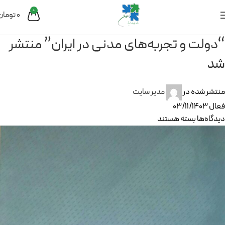
0
0
تومان
“دولت و تجربه‌های مدنی در ایران” منتشر
شد
منتشر شده در
مدیر سایت
فعال 03/11/1403
دیدگاه‌ها
بسته هستند