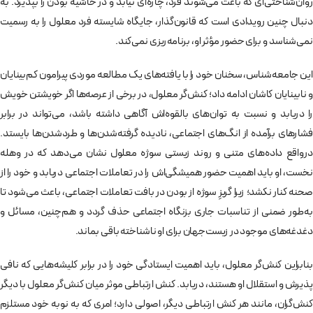
روان‌شناختی‌ای که باعث می‌شوند فرد، چاره‌ای نیابد و در حاشیه بودن را بپذیرد. به
دنبال چنین رویدادی است که قانون‌گذار، جایگاه شایسته فرد معلول را به رسمیت
نمی‌شناسد و برای حضور مؤثر او، برنامه‌ریزی نمی‌کند.
این جامعه‌شناس، سخنان خود را با یافته‌های یک مطالعه موردی پیرامون کم‌بینایان
و نابینایان کاشان ادامه داد؛ کنش‌گر معلول، در برخی از عرصه‌ها اگر خویشتن خویش
را دریابد و نسبت به توان‌های بالقوه‌اش آگاهی داشته باشد، می‌تواند در برابر
فشارهای برآمده از انگ‌های اجتماعی، نادیده گرفته‌شدن‌ها و طردشدن‌ها بایستد.
درواقع داده‌های متنی و روند زیستی سوژه معلول نشان می‌دهد که در وهله
نخست، او باید اهمیت حضور همیشگی‌اش را در تعاملات اجتماعی دریابد و خود را از
صحنه کنار نکشد؛ زیرا گریزِ سوژه از بودن در بافت تعاملات اجتماعی، باعث می‌شود تا
به‌طور ضمنی از تناسبات جاری بزنگاه اجتماعی حذف گردد و هم‌چنین، مسائل و
دغدغه‌های موجود در زیست‌جهان برای او ناشناخته باقی بماند.
بنابراین کنش‌گر معلول، باید اهمیت ایستادگی خود را در برابر کلیشه‌هایی که نافی
پذیرش و استقلال او هستند، دریابد. کنش ارتباطی موثر میان کنش‌گر معلول با دیگر
کنش‌گران، مانند هر کنش ارتباطی دیگر، اصولی دارد؛ امری که به نوبه خود مستلزم