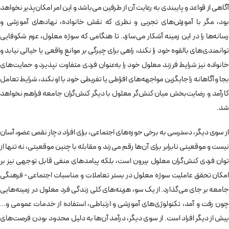
آگاهی از قواعد و پایبندی به رعایت آن از طرفین می‌باشد و این امر امکان‌پذیر نخواهد
بود، مگر با آموزش‌های تجربی و نظری که نقش خانواده، نهادهای آموزشی و
رسانه‌ها را در این زمینه آشکار می‌سازد. تا هنگامی که سوژه معلول، عزم شکوفایی
توانمندی‌های بالقوه خود را نکند، راهی برای چیرگی بر موانع واقعی یا خیالی نیابد و
خانواده نیز شرایط فرزند معلول خود را به‌عنوان فردی متفاوت نپذیرد و حمایت‌های
بجا و آگاهانه را جایگزین مواجهه‌های افراطی یا تفریطی خود با او نکند، شرایط تعامل
کارآمد و رضایت‌بخش میان کنش‌گر معلول با دیگر کنش‌گران جامعه فراهم نخواهد
شد.
از سوی دیگر، دسترسی به برخی حوزه‌های اجتماعی، برای افراد دچار نقص عضو، آسان
نیست و موقعیتی نابرابر برای آن‌ها رقم می‌زند و مقابله با چنین موقعیتی، نه تنها از
توان فردی کنش‌گران معلول بیرون است، بلکه پیامدهای منفی قابل توجهی نیز بر
امکان تحقق عاملیت سوژه معلول در بستر تعاملات و مناسبات اجتماعی- فرهنگی
جامعه بر جای می‌گذارد. از یک سو، هزینه‌های کلی زندگی فرد معلول در زمینه‌هایی
چون رفت و آمد، تکنولوژی‌های آموزشی و ارتباطی، استفاده از خدمات عمومی و…
بیش از دیگر افراد است. از سوی دیگر، درآمد آن‌ها به دلیل محدود بودن فرصت‌های