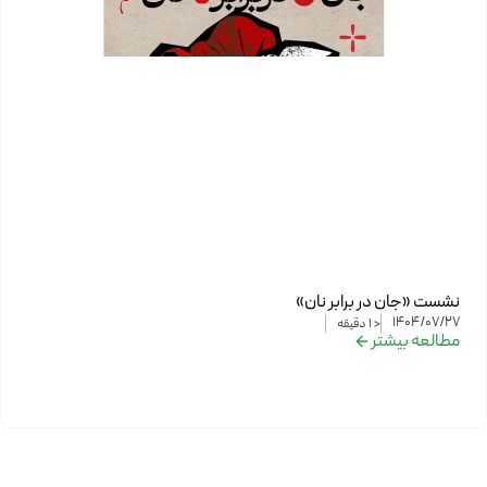
نشست «جان در برابر نان»
1404/07/27
< 1
دقیقه
مطالعه بیشتر