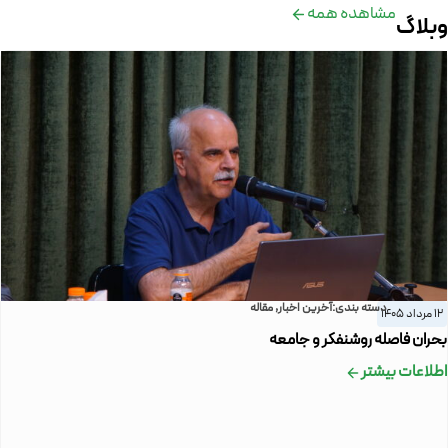
مشاهده همه
وبلاگ
دسته بندی:
آخرین اخبار
,
مقاله
12 مرداد 1405
بحران فاصله روشنفکر و جامعه
اطلاعات بیشتر