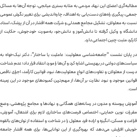
مطالبه‌گری اعضای این نهاد مردمی به مثابه بستری میانجی، توجه آن‌ها به مسائل
جمعی، پیگیری راه‌های دست‌یابی به اهداف، چاره‌اندیشی برای تغییر نگرش عمومی
نسبت به معلولان، تشکیل مجامع همدلی و شرکت همه اقشار در آن از پزشک، استاد
دانشگاه و وکیل گرفته تا دانش‌آموز و دانش‌جو، به‌صورت خودجوش، حکایت از
کارکرد مثبت چنین اجتماعی دارد.
در پایان نشست “جامعه‌شناسی معلولیت: عاملیت یا ساختار”، دکتر نیک‌خواه به
سیاست‌های دولتی در بهزیستی اشاره کرد و آن‌ها را مورد انتقاد قرار داد؛ عدم شناخت
درست از معلولان و تفاوت‌های انواع معلولیت‌ها، نبود قوانین کارآمد، اجرای ناقص
قوانین موجود و نبود نظارت بر آن‌ها، از مهم‌ترین کمبودهای موجود در این زمینه
است.
آموزش پیوسته و مدون در رسانه‌های همگانی و نهادها و مجامع پژوهشی، وضع
مقررات نوین حمایتی، اختصاص فرصت‌های ساختاری لازم برای اشتغال، آموزش،
فراغت و مسکن، انگیزه و اراده فرد معلول را در شناخت و استفاده از توان‌های بالقوه
خویش افزایش می‌دهد که بهره‌گیری از این توانایی‌ها، برای همه اقشار جامعه