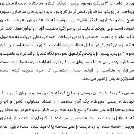
وی در ادامه، به 3 رویکرد موجود پیرامون دوگانه کنش- ساختار در بحث از معلولان
پرداخت: در رویکرد ساختارگرا، کنش‌گر در تار و پود باید/ نبایدهای ساختاری، بدون
هیچ اراده و اختیاری، بازیگر نقش‌هایی می‌شود که جامعه برایش تعریف و تعیین
نموده است. ولی رویکرد عاملیت‌گرا، بر سوژگی، ذهنیت، آزادی و نوآوری‌های کنش‌گر
تأکید دارد و واقعیت اجتماعی را نوعی برساخت اجتماعی تلقی می‌کند که محصول
فرآیند زیستن کنش‌گر در تعامل فعالانه و خلاقانه با دیگری در جامعه است. رویکرد
سوم، 2 رویکرد پیشین را با یک‌دیگر تلفیق نموده و نگاه تعدیل‌یافته‌تری به عاملیت و
ساختار دارد؛ در این جا ما با سوژه‌ای سر و کار داریم که اراده دارد، به مقاومت دست
می‌زند و متناسب با قواعد میدان اجتماعی که خود تعریف کرده است،
استراتژی‌هایش را تغییر می‌دهد.
سپس دکتر نیک‌خواه این پرسش را مطرح کرد که چرا بهزیستی، سازمان آمار و دیگر
نهادهای رسمی مربوطه، یک آمار مشخص از تعداد معلولین کشور و انواع
معلولیت‌ها ارائه نمی دهند؟ پاسخ را باید هم در ساختار دید و هم در فرد معلولی
که به دلایل مختلف در جامعه حضور نمی‌یابد؛ یا انگیزه ای نداشته یا از پایداری
ورزیدن خسته شده، یا راه درست را نمی‌شناخته یا ناامید شده است؛ درگیری‌های