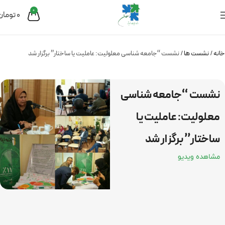
0
0
تومان
خانه
نشست ها
نشست “جامعه شناسی معلولیت: عاملیت یا ساختار” برگزار شد
نشست “جامعه شناسی
معلولیت: عاملیت یا
ساختار” برگزار شد
مشاهده ویدیو