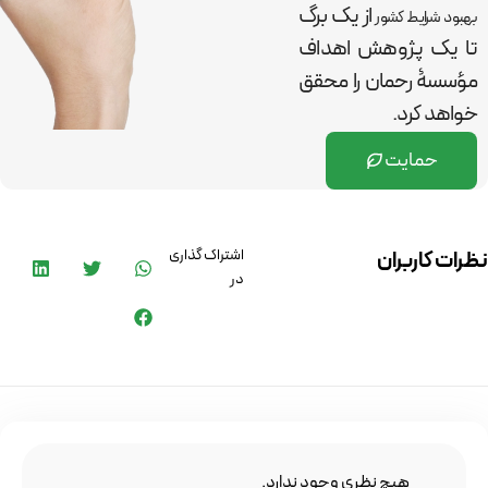
از یک برگ
بهبود شرایط کشور
تا یک پژوهش اهداف
مؤسسۀ رحمان را
محقق
خواهد کرد.
حمایت
اشتراک گذاری
نظرات کاربران
در
هیچ نظری وجود ندارد.