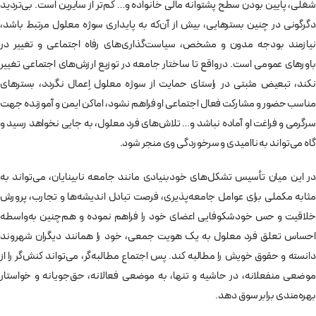
شغلی، پایین بودن سطح پشتوانه مالی خانواده و… کم‌تر از سایرین است. بی‌تردید
دگرگونی در چنین بسترهایی، بیش از آن‌که به پایداری سوژه معلول مرتبط باشد،
نیازمند بودجه مدون و مشخص، سیاست‌گذاری‌های رفاه اجتماعی و تغییر در
باورهای عمومی است. درواقع تا ساختار جامعه در توزیع ارزش‌های اجتماعی تغییر
نکند، تبعیض مثبتی در راستای حمایت از سوژه معلول اِعمال نگردد، بسترهای
مناسب حضور و مشارکت فعال اجتماعی او فراهم نشود، اماکن ایمن و آموزنده جهت
سرگرمی و فراغت او آماده نباشد و… تلاش‌های فرد معلول، به جایی نخواهد رسید و
گاه می‌تواند به ناامیدی و سرخوردگی وی منجر شود.
در این میان تأسیس تشکل‌های خودبنیادی مانند جامعه نابینایان، می‌تواند به
مثابه مکملی برای عوامل جامعه‌پذیری، فرصت تبادل اندیشه‌ها و تجارب، پرورش
خلاقیت و حس خودشکوفایی اعضای خود را فراهم نموده و هم‌چنین به‌واسطه
احساس تعلق فرد معلول به یک هویت جمعی، خود را همانند دیگران شهروند
دانسته و حقوق خویش را مطالبه کند. پس اجتماع مطالبه‌گر، می‌تواند کنش‌گر را از
موضعی منفعلانه، در حاشیه و تنها، به موضعی فعالانه، حق‌جویانه و خواستار
بهره‌مندی برابر سوق دهد.