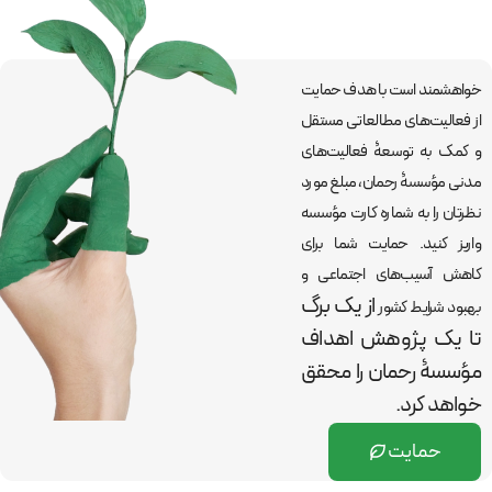
خواهشمند است با هدف حمایت
از فعالیت‌های مطالعاتی مستقل
و کمک به توسعۀ فعالیت‌های
مدنی مؤسسۀ رحمان، مبلغ مورد
نظرتان را به شماره کارت مؤسسه
واریز کنید. حمایت شما برای
کاهش آسیب‌های اجتماعی و
از یک برگ
بهبود شرایط کشور
تا یک پژوهش اهداف
مؤسسۀ رحمان را
محقق
خواهد کرد.
حمایت