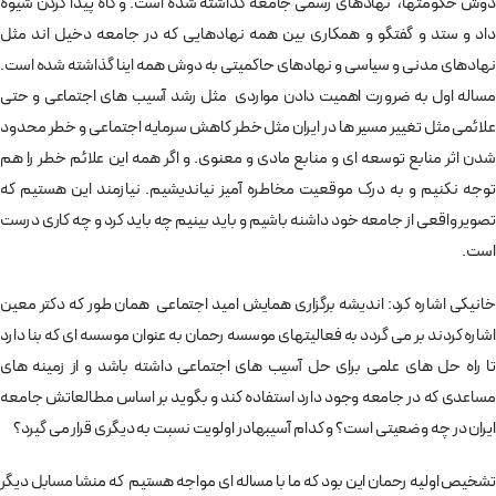
دوش حکومتها، نهادهای رسمی جامعه گذاشته شده است. و گاه پیدا کردن شیوه
داد و ستد و گفتگو و همکاری بین همه نهادهایی که در جامعه دخیل اند مثل
نهادهای مدنی و سیاسی و نهادهای حاکمیتی به دوش همه اینا گذاشته شده است.
مساله اول به ضرورت اهمیت دادن مواردی مثل رشد آسیب های اجتماعی و حتی
علائمی مثل تغییر مسیر ها در ایران مثل خطر کاهش سرمایه اجتماعی و خطر محدود
شدن اثر منابع توسعه ای و منابع مادی و معنوی. و اگر همه این علائم خطر را هم
توجه نکنیم و به درک موقعیت مخاطره آمیز نیاندیشیم. نیازمند این هستیم که
تصویر واقعی از جامعه خود داشنه باشیم و باید بینیم چه باید کرد و چه کاری درست
است.
خانیکی اشاره کرد: اندیشه برگزاری همایش امید اجتماعی همان طور که دکتر معین
اشاره کردند بر می گردد به فعالیتهای موسسه رحمان به عنوان موسسه ای که بنا دارد
تا راه حل های علمی برای حل آسیب های اجتماعی داشته باشد و از زمینه های
مساعدی که در جامعه وجود دارد استفاده کند و بگوید بر اساس مطالعاتش جامعه
ایران در چه وضعیتی است؟ و کدام آسیبهادر اولویت نسبت به دیگری قرار می گیرد؟
تشخیص اولیه رحمان این بود که ما با مساله ای مواجه هستیم که منشا مسابل دیگر