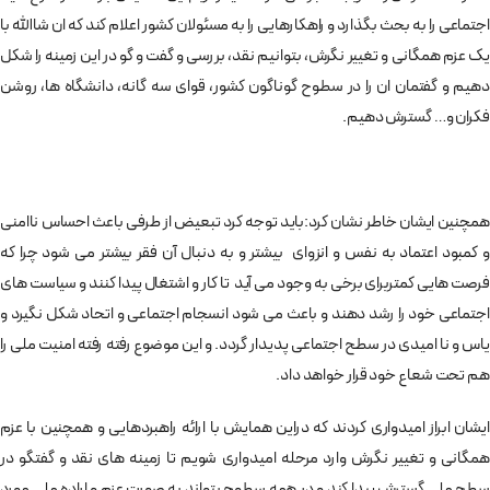
اجتماعی را به بحث بگذارد و راهکارهایی را به مسئولان کشور اعلام کند که ان شاالله با
یک عزم همگانی و تغییر نگرش، بتوانیم نقد، بررسی و گفت و گو در این زمینه را شکل
دهیم و گفتمان ان را در سطوح گوناگون کشور، قوای سه گانه، دانشگاه ها، روشن
فکران و… گسترش دهیم.
همچنین ایشان خاطر نشان کرد:باید توجه کرد تبعیض از طرفی باعث احساس ناامنی
و کمبود اعتماد به نفس و انزوای بیشتر و به دنبال آن فقر بیشتر می شود چرا که
فرصت هایی کمتربرای برخی به وجود می آید تا کار و اشتغال پیدا کنند و سیاست های
اجتماعی خود را رشد دهند و باعث می شود انسجام اجتماعی و اتحاد شکل نگیرد و
یاس و نا امیدی در سطح اجتماعی پدیدار گردد. و این موضوع رفته رفته امنیت ملی را
هم تحت شعاع خود قرار خواهد داد.
ایشان ابراز امیدواری کردند که دراین همایش با ارائه راهبردهایی و همچنین با عزم
همگانی و تغییر نگرش وارد مرحله امیدواری شویم تا زمینه های نقد و گفتگو در
سطح ملی گسترش پیدا کند و در همه سطوح بتواند به صورت عزم و اراده ملی مورد