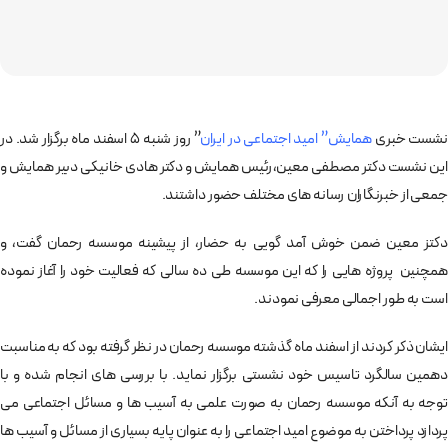
نشست خبری
همایش” امید اجتماعی در ایران
” روز شنبه 5 اسفند ماه برگزار شد. در
این نشست دکتر مصطفی معین،‌رئیس همایش و دکتر هادی خانیکی دبیر همایش و
جمعی از خبرنگاران رسانه های مختلف حضور داشتند.
دکتز معین ضمن خوش آمد گویی به حضار، از پیشینه موسسه رحمان گفت، ‌و
همچنین پروژه هایی را که این موسسه طی ده سالی که فعالیت خود را آغاز نموده
است به طور اجمالی معرفی نمودند.
ایشان ذکر کردند از اسفند ماه گذشته موسسه رحمان در نظر گرفته بود که به مناسبت
دهمین سالگرد تاسیس خود نشستی برگزار نماید. با بررسی های انجام شده و با
توجه به آنکه موسسه رحمان به صورت علمی به آسیب ها و مسائل اجتماعی می
پردازد پرداختن به موضوع امید اجتماعی را به عنوان پایه بسیاری از مسائل و آسیب ها