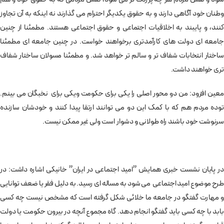
وطنان خود آگاهی دارند و به حقوق یکدیگر احترام می گذارند نه اینکه به آن تجاوز
کنند،‌ و پایبند به اخلاقیات اجتماعی و حقوق اجتماعی هستند. مطمئنا از چنین
جامعه ای دولت های کارآمدتری برخواهند خواست. در چنین جامعه ای مطمئنا
ساختار انتخابات شفاف تر و سالم تر خواهد شد. و مطمئنا مسولان ساختار شفاف
تری خواهند داشت.
معین افزود: من دو محور اصلی را یکی برای حکومت ویکی برای نخبگان می بینم.
توده مردم هم که با کمک این دو می توانند ارتقا پیدا کنند و خودشان سازنده
سرنوشت خود باشند راه طولانی و دشوار است ولی غیر ممکن نیست.
در پایان نشست خبری همایش ”امید اجتماعی در ایران” خانیکی اشاره داشت: در
طرح موضوع امید اجتماعی می شود به مساله ای رسید. به دلیل فقر یا ضعف توانایی
و مهارت گفتگو در جامعه ما خلائی شکل گرفته است که مشخص نیست چه کسی
بابد با چه کسی باید گفتگو انجام دهد. گاه مجموع آنچه در بیرون حکومت یا دولت