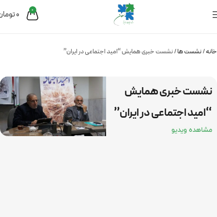
0
0
تومان
خانه
نشست ها
نشست خبری همایش “امید اجتماعی در ایران”
نشست خبری همایش
“امید اجتماعی در ایران”
مشاهده ویدیو