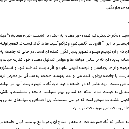
توجه قرار بگیرد.
.
سپس دکتر خانیکی،‌ نیز ضمن خیر مقدم به حضار در نشست خبری همایش”امید
اجتماعی در ایران” افزودند: گاهی تنوع و تراکم آسیب ها به گونه ایست که تصویر اولیه
ای که از آن ترسیم میشود تصویر بسیار نگران کننده ای است. در حالی که جامعه به
مثابه پدیده ای که بر اساس مولفه ها و عوامل تشکیل دهنده خود قدرت حیات و
ترمیم و از جا برخاستن و فرصت آفرینی دارد ، و اگر درست شناخته شود و کنشگران
درست با جامعه برخورد کنند می توانند بفهمند جامعه به سادگی در معرض فرو
پاشی نیست. تهدیداتی که در جامعه وجود دارد گاه با فهم درست آنها می تواند
تبدیل به فرصت شود. اینکه چه کسانی بهتر میتوانند جامعه را بشناسند و نقش
آفرین باشند موضوعی است که در بین سیاستگذاران اجتماعی و نهادهای مدنی و
علمی و تخصصی مورد بحث قرار دارد.
به شکلی که گاه هم شناخت جامعه و اصلاح آن و در واقع توانمند کردن جامعه بر